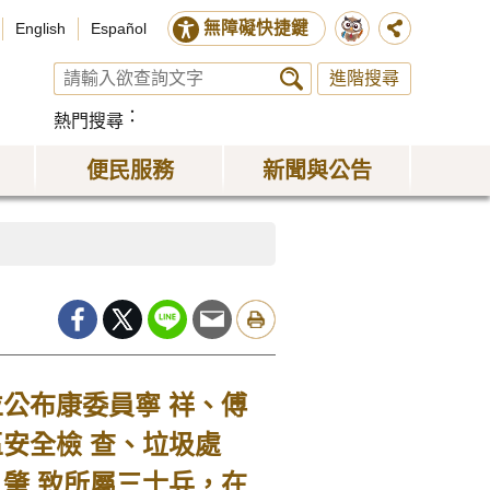
無障礙快捷鍵
English
Español
進階搜尋
熱門搜尋
便民服務
新聞與公告
公布康委員寧 祥、傅
安全檢 查、垃圾處
肇 致所屬三士兵，在