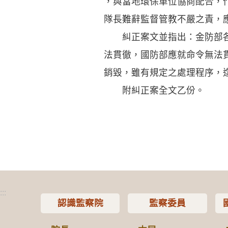
，與當地環保單位協商配合，
隊長難辭監督管教不嚴之責，
糾正案文並指出：金防部各
法貫徹，國防部應就命令無法
銷毀，雖有規定之處理程序，
附糾正案全文乙份。
:::
認識監察院
監察委員