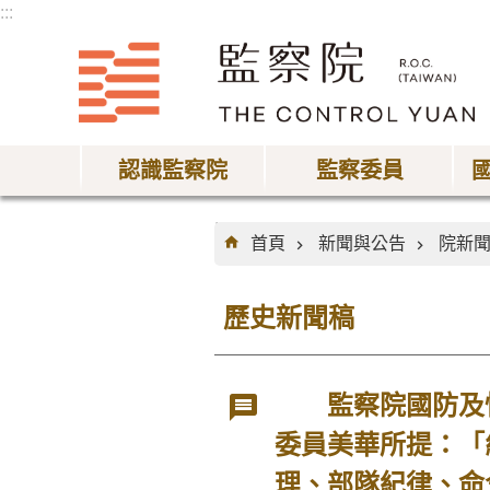
:::
跳到主要內容區塊
認識監察院
監察委員
:::
首頁
新聞與公告
院新
歷史新聞稿
監察院國防及情
委員美華所提：「
理、部隊紀律、命