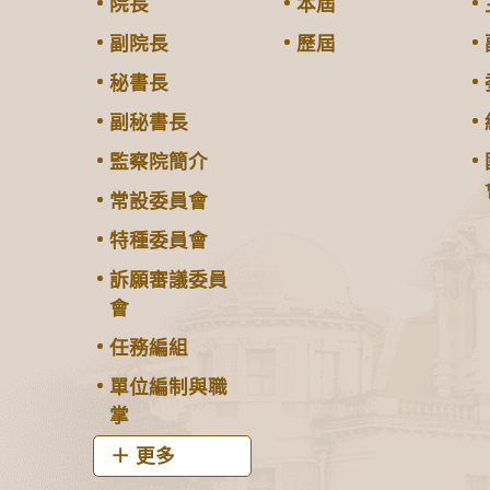
院長
本屆
副院長
歷屆
秘書長
副秘書長
監察院簡介
常設委員會
特種委員會
訴願審議委員
會
任務編組
單位編制與職
掌
更多