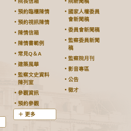
院長信箱
院新聞稿
預約臨櫃陳情
國家人權委員
會新聞稿
預約視訊陳情
委員會新聞稿
陳情信箱
監察委員新聞
陳情書範例
稿
常見Q＆A
監察院月刊
建築風華
影音專區
監察文史資料
公告
陳列室
徵才
參觀資訊
預約參觀
更多