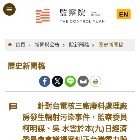
:::
跳到主要內容區塊
EN
:::
首頁
新聞與公告
院新聞稿
歷史新聞稿
歷史新聞稿
針對台電核三廠廢料處理廠
房發生輻射污染事件，監察委員
柯明謀、吳 水雲於本(九)日經濟
委員會會議提案糾正台灣電力股