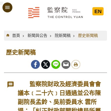
:::
跳到主要內容區塊
EN
:::
首頁
新聞與公告
院新聞稿
歷史新聞稿
歷史新聞稿
監察院財政及經濟委員會會
議本﹝二十六﹞日通過並公布陳
副院長孟鈴、吳前委員水 雲所
提：「糾正財政部關稅總局所屬