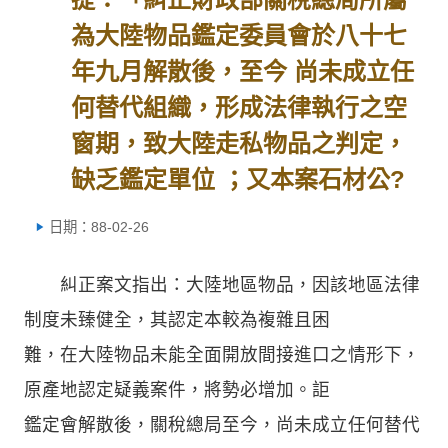
為大陸物品鑑定委員會於八十七
年九月解散後，至今 尚未成立任
何替代組織，形成法律執行之空
窗期，致大陸走私物品之判定，
缺乏鑑定單位 ；又本案石材公?
日期：88-02-26
糾正案文指出：大陸地區物品，因該地區法律
制度未臻健全，其認定本較為複雜且困
難，在大陸物品未能全面開放間接進口之情形下，
原產地認定疑義案件，將勢必增加。詎
鑑定會解散後，關稅總局至今，尚未成立任何替代