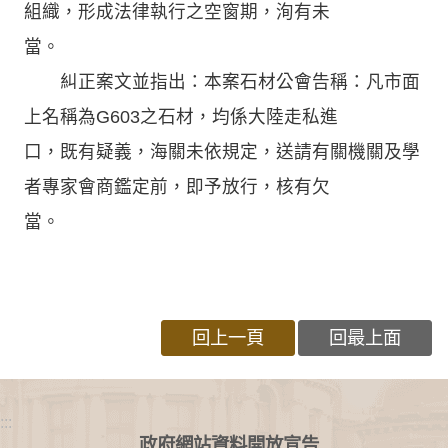
組織，形成法律執行之空窗期，洵有未
當。
糾正案文並指出：本案石材公會告稱：凡市面
上名稱為G603之石材，均係大陸走私進
口，既有疑義，海關未依規定，送請有關機關及學
者專家會商鑑定前，即予放行，核有欠
當。
回上一頁
回最上面
:::
政府網站資料開放宣告