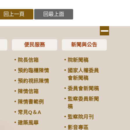
回上一頁
回最上面
便民服務
新聞與公告
院長信箱
院新聞稿
預約臨櫃陳情
國家人權委員
會新聞稿
預約視訊陳情
委員會新聞稿
陳情信箱
監察委員新聞
陳情書範例
稿
常見Q＆A
監察院月刊
建築風華
影音專區