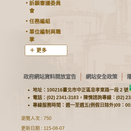
訴願審議委員
會
任務編組
單位編制與職
掌
更多
政府網站資料開放宣告
網站安全政策
地址：100216臺北市中正區忠孝東路一段 2 號
電話：(02) 2341-3183，陳情諮詢專線：(02) 234
專線服務時間：週一至週五(例假日除外)09：00至1
瀏覽人次
750
更新日期
115-08-07