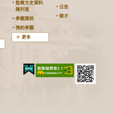
監察文史資料
公告
陳列室
徵才
參觀資訊
預約參觀
更多