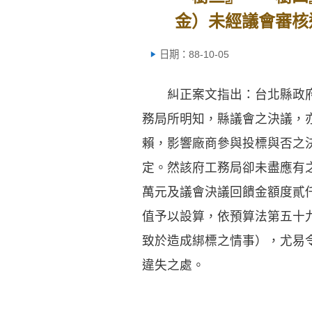
金）未經議會審核
日期：88-10-05
糾正案文指出：台北縣政府歲
務局所明知，縣議會之決議，
賴，影響廠商參與投標與否之
定。然該府工務局卻未盡應有
萬元及議會決議回饋金額度貳
值予以設算，依預算法第五十
致於造成綁標之情事），尤易
違失之處。