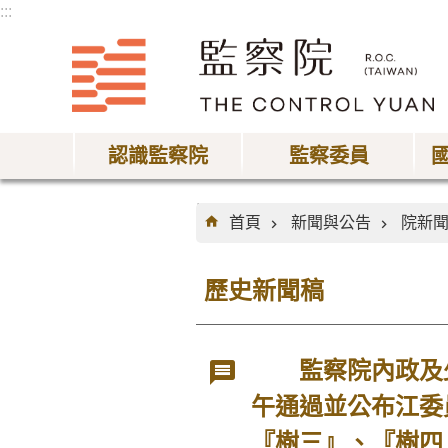
:::
跳到主要內容區塊
認識監察院
監察委員
:::
首頁
新聞與公告
院新
歷史新聞稿
監察院內政及少
午通過並公布江委
『樹三』、『樹四