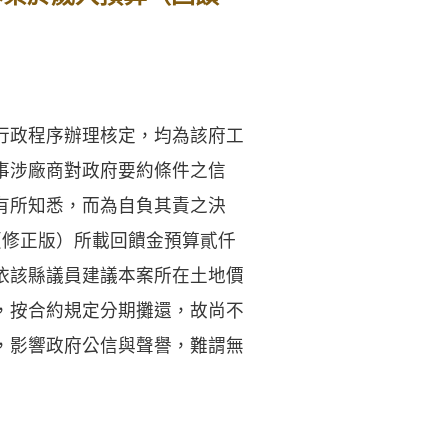
行政程序辦理核定，均為該府工
事涉廠商對政府要約條件之信
有所知悉，而為自負其責之決
（修正版）所載回饋金預算貳仟
依該縣議員建議本案所在土地價
，按合約規定分期攤還，故尚不
，影響政府公信與聲譽，難謂無