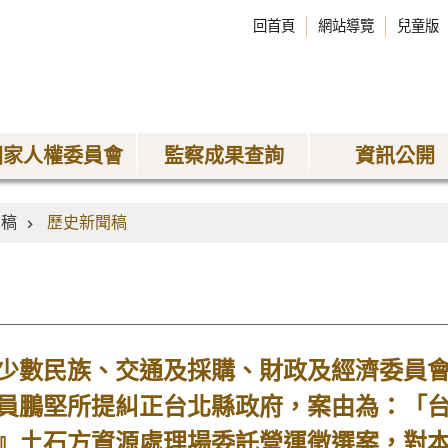
回首頁
網站導覽
兒童版
國家人權委員會
監察成果查詢
資訊公開
聞稿
歷史新聞稿
數民族、交通及採購、財政及經濟委員會
員鵬堅所提糾正台北縣政府，案由為：「
』土石方資源處理場委託營運徵選案，對