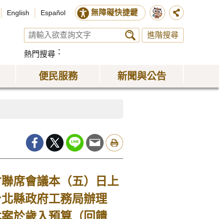
無障礙快捷鍵
English
Español
進階搜尋
熱門搜尋
便民服務
新聞與公告
聯席會議本（五）日上
台北縣政府工務局辦理
本案於歲入預算（回饋