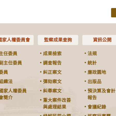
國家人權委員會
監察成果查詢
資訊公開
主任委員
成果檢索
法規
副主任委員
調查報告
統計
委員
糾正案文
廉政園地
組織法
彈劾案文
出版品
國家人權委員
糾舉案文
預決算及會計
會簡介
報告
重大案件改善
與處理結果
會議紀錄