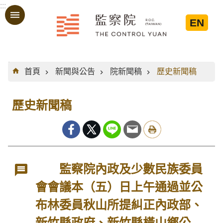
:::
跳到主要內容區塊
EN
:::
首頁
新聞與公告
院新聞稿
歷史新聞稿
歷史新聞稿
監察院內政及少數民族委員
會會議本（五）日上午通過並公
布林委員秋山所提糾正內政部、
新竹縣政府、新竹縣橫山鄉公