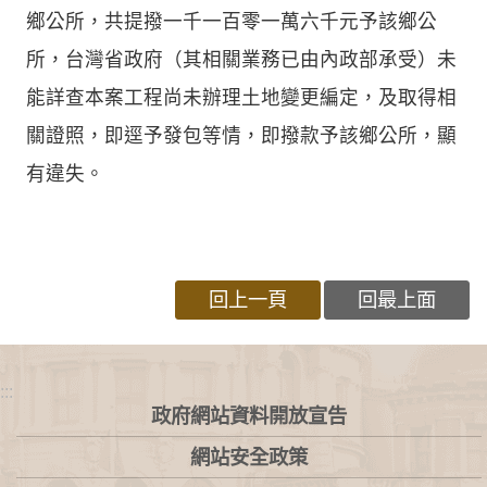
鄉公所，共提撥一千一百零一萬六千元予該鄉公
所，台灣省政府（其相關業務已由內政部承受）未
能詳查本案工程尚未辦理土地變更編定，及取得相
關證照，即逕予發包等情，即撥款予該鄉公所，顯
有違失。
回上一頁
回最上面
:::
政府網站資料開放宣告
網站安全政策