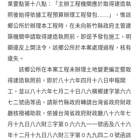
業要點第十八點：「主辦工程機關應於取得建造執
照後始得依據工程預算辦理工程發包……」，惟該
鄉公所於辦理本工程時，在未向新竹縣政府主管建
築機關申請取得建造執照前，即逕予發包施工，明
顯違反上開法令，該鄉公所於本案處理過程，核有
違失。
該鄉公所在本案工程未辦理土地變更編定暨取
得建造執照前，即於八十六年四月十八日申報開
工，並以八十六年七月二十日八六橫鄉建字第六六
七二號函等函，請新竹縣政府轉請台灣省政府財政
廳核撥補助款，依據台灣省政府財政廳八十六年七
月十九日八六財三字第０六六九一一號函及八十六
年十二月十九日八六財三字第０九九四二０號函該