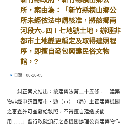
所，案由為：「新竹縣橫山鄉公
所未經依法申請核准，將該鄉南
河段六○四∣七地號土地，辦理非
都市土地變更編定及取得建照程
序，即擅自發包興建民俗文物
館，?
日期：88-10-05
糾正案文指出：按建築法第二十五條：「建築
物非經申請直轄市、縣（市）（局）主管建築機關
之審查許可並發給執照，不得擅自建造或使
用……」暨行政院頒訂之各機關辦理公有建築物作