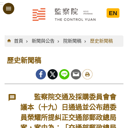
:::
跳到主要內容區塊
EN
:::
首頁
新聞與公告
院新聞稿
歷史新聞稿
歷史新聞稿
監察院交通及採購委員會會
議本（十九）日通過並公布趙委
員榮耀所提糾正交通部郵政總局
案，案由為：「交通部郵政總局