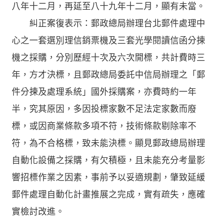
八年十二月，再延至八十九年十二月，顯有未當。
糾正案復表示：郵政總局辦理台北郵件處理中
心之一套選別理信銷票機及三套光學閱讀信函分揀
機之採購，分別歷經十次及六次開標，共計費時三
年，方才決標，且郵政總局委託中信局辦理之「郵
件分揀及處理系統」國外採購案，亦費時約一年
半，究其原因，多因投標家數不足法定家數而廢
標，或因商業條款多項不符，技術條款剔除率不
符，為不合格標，致未能決標。顯見郵政總局辦理
自動化設備之採購，有欠積極，且未能充分考量影
響招標作業之因素，事前予以妥適規劃，肇致延緩
郵件處理自動化計畫推展之完成，實有疏失，應確
實檢討改進。