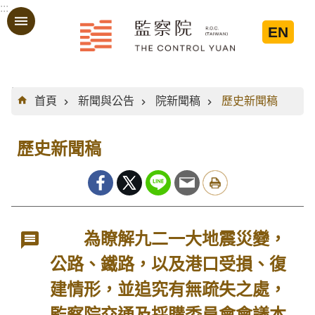
:::
跳到主要內容區塊
EN
:::
首頁
新聞與公告
院新聞稿
歷史新聞稿
歷史新聞稿
為瞭解九二一大地震災變，
公路、鐵路，以及港口受損、復
建情形，並追究有無疏失之處，
監察院交通及採購委員會會議本