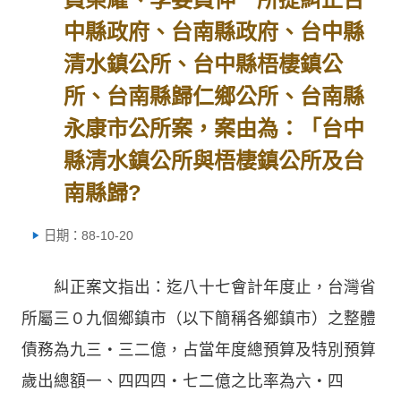
中縣政府、台南縣政府、台中縣
清水鎮公所、台中縣梧棲鎮公
所、台南縣歸仁鄉公所、台南縣
永康市公所案，案由為：「台中
縣清水鎮公所與梧棲鎮公所及台
南縣歸?
日期：88-10-20
糾正案文指出：迄八十七會計年度止，台灣省
所屬三０九個鄉鎮市（以下簡稱各鄉鎮市）之整體
債務為九三‧三二億，占當年度總預算及特別預算
歲出總額一、四四四‧七二億之比率為六‧四