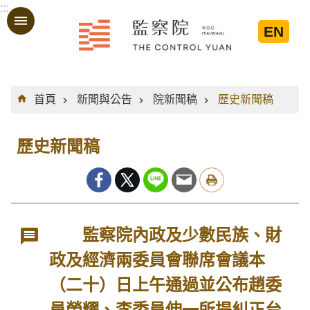
:::
跳到主要內容區塊
EN
:::
首頁
新聞與公告
院新聞稿
歷史新聞稿
歷史新聞稿
監察院內政及少數民族、財
政及經濟兩委員會聯席會議本
（二十）日上午通過並公布趙委
員榮耀、李委員伸一所提糾正台