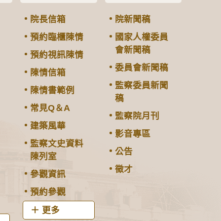
院長信箱
院新聞稿
預約臨櫃陳情
國家人權委員
會新聞稿
預約視訊陳情
委員會新聞稿
陳情信箱
監察委員新聞
陳情書範例
稿
常見Q＆A
監察院月刊
建築風華
影音專區
監察文史資料
公告
陳列室
徵才
參觀資訊
預約參觀
更多