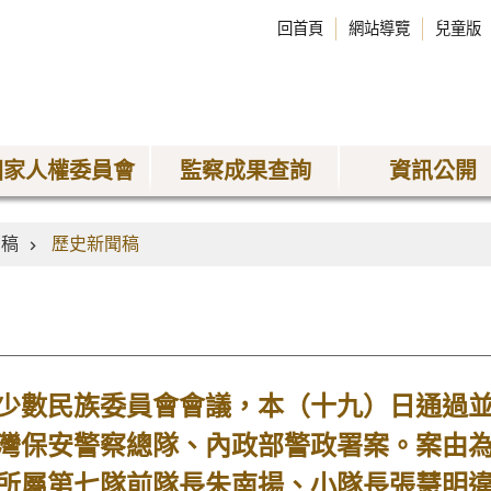
回首頁
網站導覽
兒童版
國家人權委員會
監察成果查詢
資訊公開
聞稿
歷史新聞稿
數民族委員會會議，本（十九）日通過並
灣保安警察總隊、內政部警政署案。案由
所屬第七隊前隊長朱南揚、小隊長張慧明