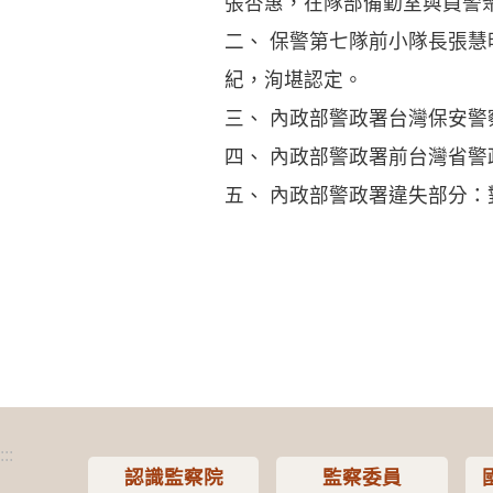
張杏惠，在隊部備勤室與員警
二、 保警第七隊前小隊長張
紀，洵堪認定。
三、 內政部警政署台灣保安
四、 內政部警政署前台灣省
五、 內政部警政署違失部分
:::
認識監察院
監察委員