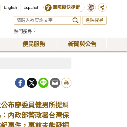
無障礙快捷鍵
English
Español
進階搜尋
熱門搜尋
便民服務
新聞與公告
公布廖委員健男所提糾
為：內政部警政署台灣保
違紀事件，事前未能發掘