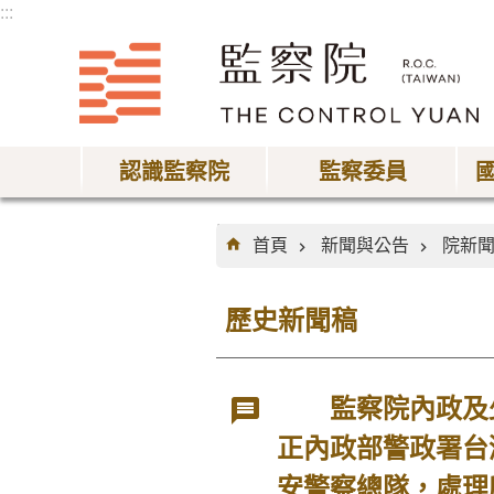
:::
跳到主要內容區塊
認識監察院
監察委員
:::
首頁
新聞與公告
院新
歷史新聞稿
監察院內政及少
正內政部警政署台
安警察總隊，處理