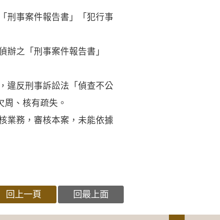
「刑事案件報告書」「犯行事
偵辦之「刑事案件報告書」
譽，違反刑事訴訟法「偵查不公
欠周、核有疏失。
審核業務，審核本案，未能依據
回上一頁
回最上面