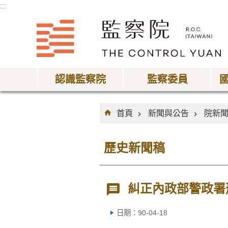
:::
跳到主要內容區塊
認識監察院
監察委員
:::
首頁
新聞與公告
院新
歷史新聞稿
糾正內政部警政署
日期：90-04-18