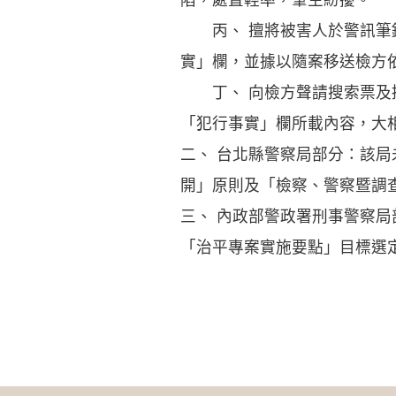
丙、 擅將被害人於警訊筆錄
實」欄，並據以隨案移送檢方
丁、 向檢方聲請搜索票及拘
「犯行事實」欄所載內容，大
二、 台北縣警察局部分：該
開」原則及「檢察、警察暨調
三、 內政部警政署刑事警察
「治平專案實施要點」目標選