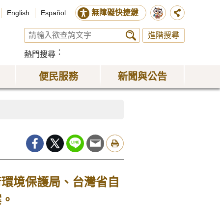
無障礙快捷鍵
English
Español
進階搜尋
熱門搜尋
便民服務
新聞與公告
府環境保護局、台灣省自
案。