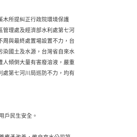
溪木所提糾正行政院環境保護
區管理處及經濟部水利處第七河
不周與最終處置場設置不力，台
污染國土及水源，台灣省自來水
遭人傾倒大量有害廢溶液，嚴重
利處第七河川局巡防不力，均有
用戶民生安全。