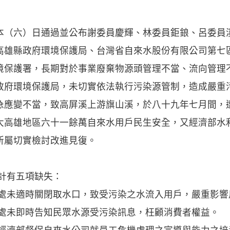
本（六）日通過並公布謝委員慶輝、林委員鉅鋃、呂委員
高雄縣政府環境保護局、台灣省自來水股份有限公司第七
境保護署，長期對於事業廢棄物源頭管理不當、流向管理
政府環境保護局，未切實依法執行污染源管制，造成嚴重
急應變不當，致高屏溪上游旗山溪，於八十九年七月間，
大高雄地區六十一餘萬自來水用戶民生安全，又經濟部水
所屬切實檢討改進見復。
計有五項缺失：
理處未適時關閉取水口，致受污染之水流入用戶，嚴重影響
理處未即時告知民眾水源受污染訊息，枉顧消費者權益。