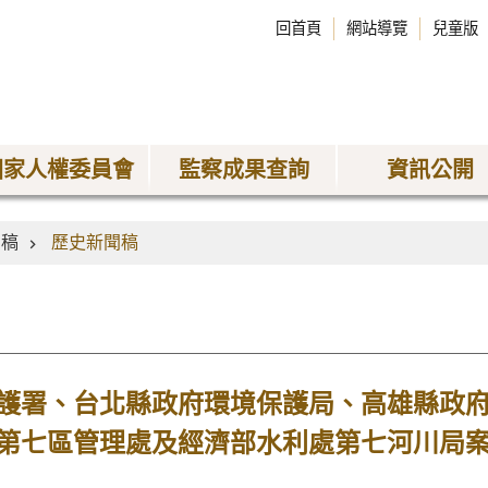
回首頁
網站導覽
兒童版
國家人權委員會
監察成果查詢
資訊公開
聞稿
歷史新聞稿
護署、台北縣政府環境保護局、高雄縣政
第七區管理處及經濟部水利處第七河川局