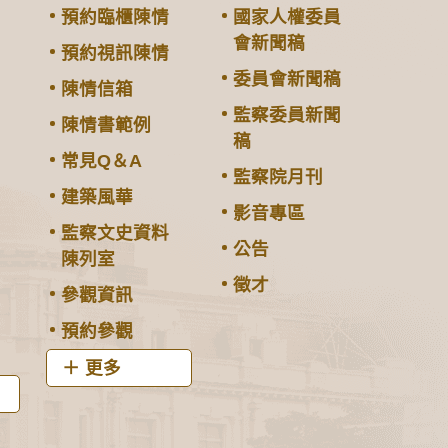
預約臨櫃陳情
國家人權委員
會新聞稿
預約視訊陳情
委員會新聞稿
陳情信箱
監察委員新聞
陳情書範例
稿
常見Q＆A
監察院月刊
建築風華
影音專區
監察文史資料
公告
陳列室
徵才
參觀資訊
預約參觀
更多