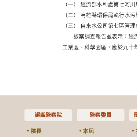
（一） 經濟部水利處第七河
（二） 高雄縣環保局執行水污
（三） 自來水公司第七區管
該案調查報告並表示：經濟部
工業區、科學園區，應於九十
:::
認識監察院
監察委員
院長
本屆