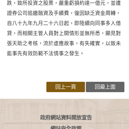
跌，致所投資之股票，嚴重虧損約達一億元，並遭
證券公司追繳融資及手續費，復因缺乏資金周轉，
自八十九年九月二十六日起，即陸續向同事多人借
貸，而相關主管人員對上開情形並無所悉，顯見對
張天助之考核，流於虛應故事，有失確實，以致未
能事先有效防範不法情事之發生。
回上一頁
回最上面
:::
政府網站資料開放宣告
網站安全政策