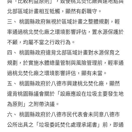
與「比較利益原則」，致使桃北焚化廠興建地點與
北部區域計畫相互牴觸，顯然有虧職守。
三、 桃園縣政府無視於區域計畫之整體規劃，輕
率通過桃北焚化廠之環境影響評估，置水源保護於
不顧，均屬不當之行政行為。
四、 桃園縣政府違背北部區域計畫對水源保育之
規劃，於實施水體總量管制與風險管理前，輕率通
過桃北焚化廠之環境影響評估，顯有未當。
五、 桃園縣政府於八德市興建桃北焚化廠，顯然
違背桃園縣議會關於「設廠應設在垃圾主要發生地
為原則」之附帶決議。
六、 桃園縣政府於八德市民代表會未同意八德市
公所出具之「垃圾委託焚化處理承諾書」前，即通