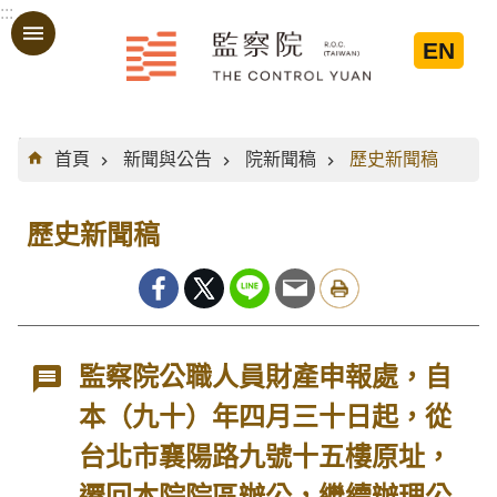
:::
跳到主要內容區塊
EN
:::
首頁
新聞與公告
院新聞稿
歷史新聞稿
歷史新聞稿
監察院公職人員財產申報處，自
本（九十）年四月三十日起，從
台北市襄陽路九號十五樓原址，
遷回本院院區辦公，繼續辦理公