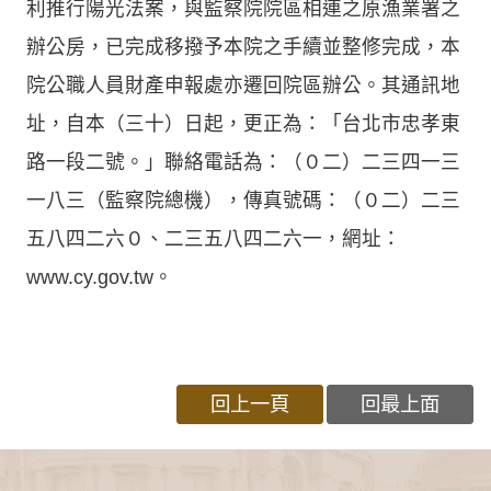
利推行陽光法案，與監察院院區相連之原漁業署之
辦公房，已完成移撥予本院之手續並整修完成，本
院公職人員財產申報處亦遷回院區辦公。其通訊地
址，自本（三十）日起，更正為：「台北市忠孝東
路一段二號。」聯絡電話為：（０二）二三四一三
一八三（監察院總機），傳真號碼：（０二）二三
五八四二六０、二三五八四二六一，網址：
www.cy.gov.tw。
回上一頁
回最上面