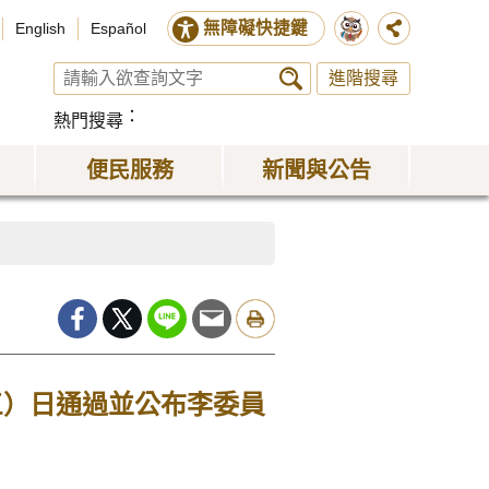
無障礙快捷鍵
English
Español
進階搜尋
熱門搜尋
便民服務
新聞與公告
三）日通過並公布李委員