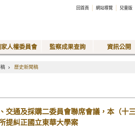
回首頁
網站導覽
兒童版
國家人權委員會
監察成果查詢
資訊公開
聞稿
歷史新聞稿
、交通及採購二委員會聯席會議，本（十
所提糾正國立東華大學案