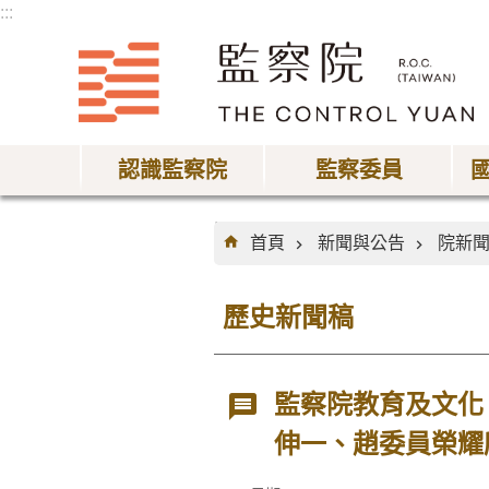
:::
跳到主要內容區塊
認識監察院
監察委員
:::
首頁
新聞與公告
院新
歷史新聞稿
監察院教育及文化
伸一、趙委員榮耀