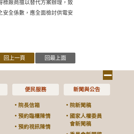
得標廠商擅以替代方案辦理，致
之安全係數，應全面檢討供電安
回上一頁
回最上面
便民服務
新聞與公告
院長信箱
院新聞稿
預約臨櫃陳情
國家人權委員
會新聞稿
預約視訊陳情