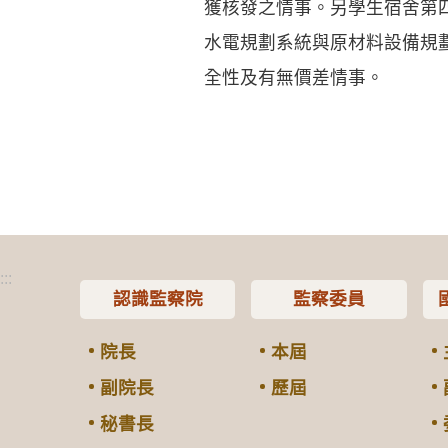
獲核發之情事。另學生宿舍第
水電規劃系統與原材料設備規
全性及有無價差情事。
:::
認識監察院
監察委員
院長
本屆
副院長
歷屆
秘書長