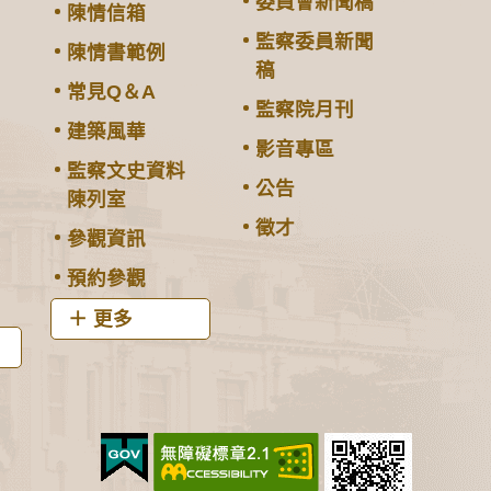
委員會新聞稿
陳情信箱
監察委員新聞
陳情書範例
稿
常見Q＆A
監察院月刊
建築風華
影音專區
監察文史資料
公告
陳列室
徵才
參觀資訊
預約參觀
更多