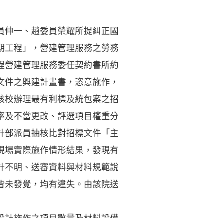
員伸一、趙委員榮耀所提糾正國
期工程」，營建管理服務之勞務
程營建管理服務委任契約書所約
文件之興建計畫書，恣意施作，
該校辦理最有利標及統包案之招
率及不當更改、評選項目權重分
計部派員抽核比對招標文件「主
現場實際施作情形結果，發現有
計不明、送審資料與材料規範說
皆未發覺，均有違失。由該院送