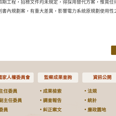
四期工程，招標文件均未規定，得採用替代方案，惟竟任
劃書內規劃案，有重大差異，影響電力系統原規劃使用性
國家人權委員會
監察成果查詢
資訊公開
主任委員
成果檢索
法規
副主任委員
調查報告
統計
委員
糾正案文
廉政園地