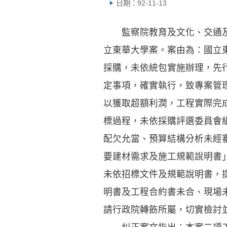
日期：92-11-13
監察院教育及文化、交通及採
立東華大學案。案由為：國立
採購，未依統包實施辦理，先
定事項，確實執行，致專案管
以獲取超額利潤，工程實際完
標過程，未依採購評選委員會
配欠允當、預算結構分析未經
要建材需求及施工規範說明書
未依招標文件及規範說明書，
明書及工程合約書未合、現場
請行政院轉飭所屬，切實檢討