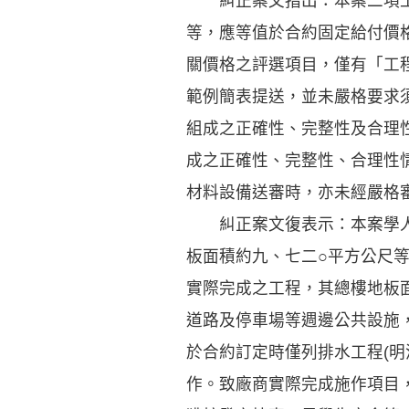
糾正案文指出：本案二項工程
等，應等值於合約固定給付價格
關價格之評選項目，僅有「工
範例簡表提送，並未嚴格要求
組成之正確性、完整性及合理
成之正確性、完整性、合理性
材料設備送審時，亦未經嚴格
糾正案文復表示：本案學人宿
板面積約九、七二○平方公尺
實際完成之工程，其總樓地板
道路及停車場等週邊公共設施
於合約訂定時僅列排水工程(
作。致廠商實際完成施作項目