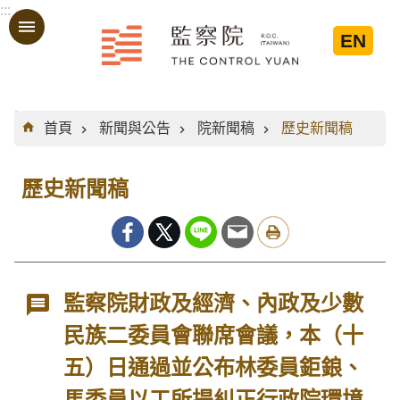
:::
跳到主要內容區塊
EN
:::
首頁
新聞與公告
院新聞稿
歷史新聞稿
歷史新聞稿
監察院財政及經濟、內政及少數
民族二委員會聯席會議，本（十
五）日通過並公布林委員鉅鋃、
馬委員以工所提糾正行政院環境