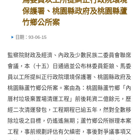
保護署、桃園縣政府及桃園縣蘆
竹鄉公所案
日期：93-06-15
監察院財政及經濟、內政及少數民族二委員會聯席
會議，本（十五）日通過並公布林委員鉅鋃、馬委
員以工所提糾正行政院環境保護署、桃園縣政府及
桃園縣蘆竹鄉公所案。案由為：桃園縣蘆竹鄉「內
厝村垃圾棄置場清運工程」前後耗資二億餘元，歷
經二次清運發包，工程期程已逾五年，然對全數移
除垃圾之目標，仍遙遙無期；蘆竹鄉公所辦理本案
工程，事前規劃評估有欠縝密，事後對爭議事項又