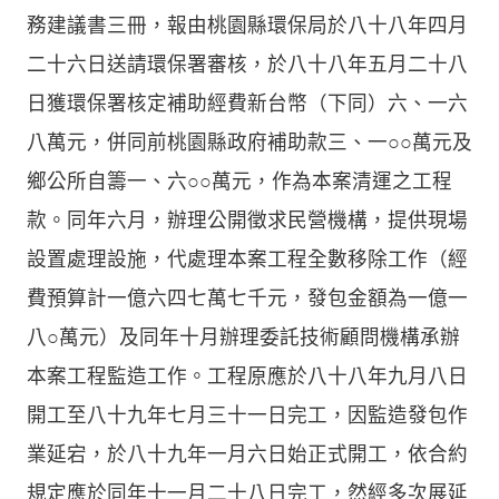
務建議書三冊，報由桃園縣環保局於八十八年四月
二十六日送請環保署審核，於八十八年五月二十八
日獲環保署核定補助經費新台幣（下同）六、一六
八萬元，併同前桃園縣政府補助款三、一○○萬元及
鄉公所自籌一、六○○萬元，作為本案清運之工程
款。同年六月，辦理公開徵求民營機構，提供現場
設置處理設施，代處理本案工程全數移除工作（經
費預算計一億六四七萬七千元，發包金額為一億一
八○萬元）及同年十月辦理委託技術顧問機構承辦
本案工程監造工作。工程原應於八十八年九月八日
開工至八十九年七月三十一日完工，因監造發包作
業延宕，於八十九年一月六日始正式開工，依合約
規定應於同年十一月二十八日完工，然經多次展延