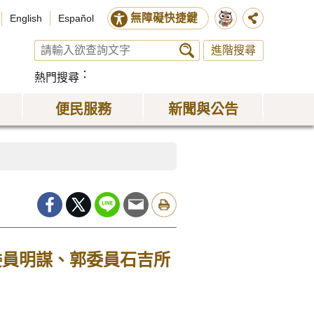
無障礙快捷鍵
English
Español
進階搜尋
熱門搜尋
便民服務
新聞與公告
委員明謀、郭委員石吉所