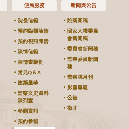
便民服務
新聞與公告
院長信箱
院新聞稿
預約臨櫃陳情
國家人權委員
會新聞稿
預約視訊陳情
委員會新聞稿
陳情信箱
監察委員新聞
陳情書範例
稿
常見Q＆A
監察院月刊
建築風華
影音專區
監察文史資料
公告
陳列室
徵才
參觀資訊
預約參觀