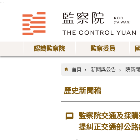
:::
跳到主要內容區塊
認識監察院
監察委員
:::
首頁
新聞與公告
院新
歷史新聞稿
監察院交通及採購
提糾正交通部公路