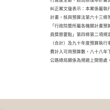
行進度至鉅，該局辦理本計畫
糾正案文復表示：本案係屬執
計畫，核與預算法第六十三條
「行政院暨所屬各機關計畫預
員獎懲要點」第四條第二項規
（合計）及九十年度預算執行
費計入可用預算數，八十八年
公路總局顯係為規避上開懲處
:::