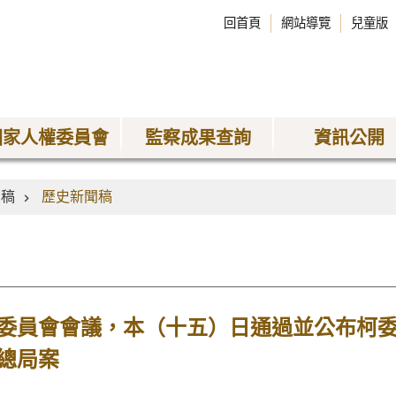
回首頁
網站導覽
兒童版
國家人權委員會
監察成果查詢
資訊公開
聞稿
歷史新聞稿
委員會會議，本（十五）日通過並公布柯
總局案