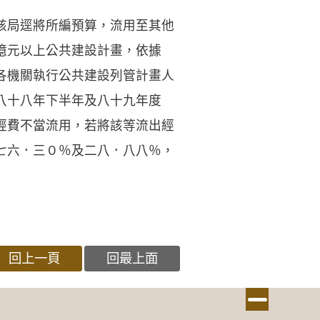
該局逕將所編預算，流用至其他
億元以上公共建設計畫，依據
各機關執行公共建設列管計畫人
八十八年下半年及八十九年度
經費不當流用，若將該等流出經
七六．三０％及二八．八八％，
回上一頁
回最上面