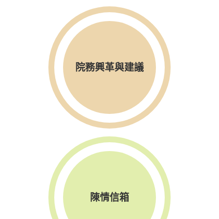
院務興革與建議
陳情信箱