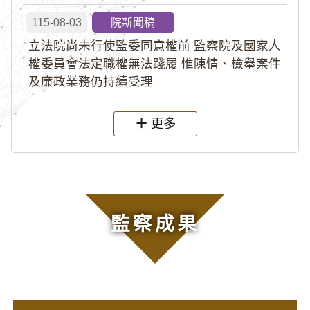
115-08-03
院新聞稿
立法院尚未行使監委同意權前 監察院及國家人
權委員會法定職權無法踐履 惟陳情、檢舉案件
及廉政業務仍持續受理
更多
監察成果