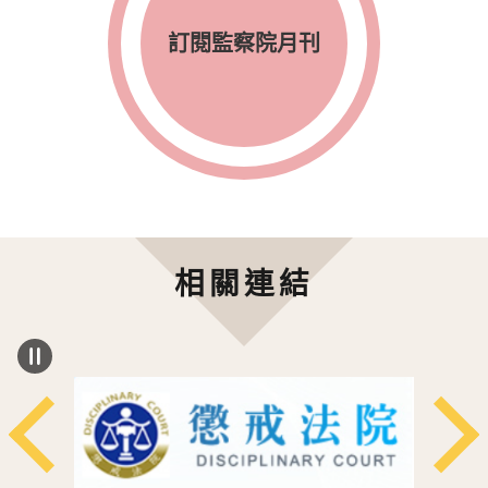
訂閱監察院月刊
相關連結