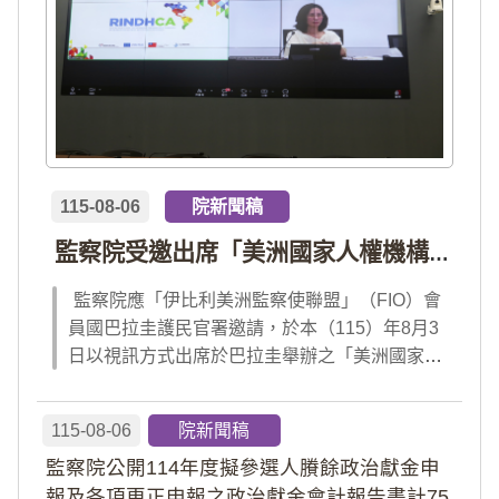
115-08-06
院新聞稿
監察院受邀出席「美洲國家人權機構網絡」年會 分享我國氣候災害防治經驗 打造國際永續韌性
監察院應「伊比利美洲監察使聯盟」（FIO）會
員國巴拉圭護民官署邀請，於本（115）年8月3
日以視訊方式出席於巴拉圭舉辦之「美洲國家人
權機構網絡」（RINDHCA）年會，並發表專題
報告，就美洲地區環境災害、氣候緊急狀態與人
115-08-06
院新聞稿
權風險等議題，與拉美地區監察機構、護民官署
監察院公開114年度擬參選人賸餘政治獻金申
及紅十字國際委員會、原住民社區支持組織...
報及各項更正申報之政治獻金會計報告書計75