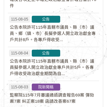
件
115-08-05
公告
公告本院許可115年直轄市議員、縣（市）議
員、鄉（鎮、市）長擬參選人開立政治獻金專
戶共計8戶。各專戶得收受...
115-08-04
公告
公告本院許可115年直轄市議員、縣（市）議
員擬參選人開立政治獻金專戶共計5戶。各專
戶得收受政治獻金期間為自...
115-08-03
院新聞稿
監察院115年7月審議通過調查報告69案 彈劾
案7案 糾正案18案 函請改善案67案