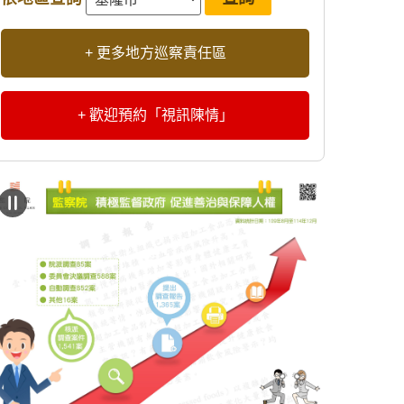
+ 更多地方巡察責任區
+ 歡迎預約「視訊陳情」