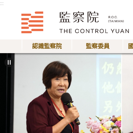
:::
跳到主要內容區塊
認識監察院
監察委員
:::