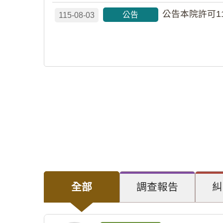
公告本院許可1
公告
115-08-03
全部
調查報告
糾