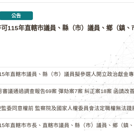
公告
15年直轄市議員、縣（市）議員擬參選人開立政治獻金專戶共計
月審議通過調查報告69案 彈劾案7案 糾正案18案 函請改善
監委同意權前 監察院及國家人權委員會法定職權無法踐履
15年直轄市市長、直轄市議員、縣（市）議員、鄉（鎮、市）長