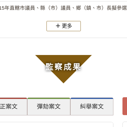
15年直轄市議員、縣（市）議員、鄉（鎮、市）長擬參選人開立
更多
監察成果
正案文
彈劾案文
糾舉案文