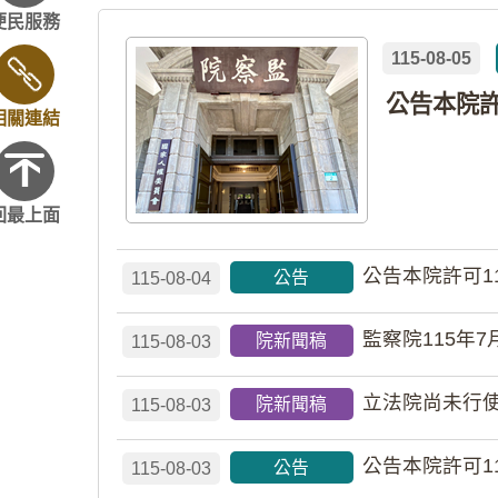
便民服務
115-08-05
相關連結
回最上面
公告本院許可1
公告
115-08-04
監察院115年7
院新聞稿
115-08-03
立法院尚未行使
院新聞稿
115-08-03
公告本院許可1
公告
115-08-03