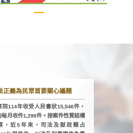
法正義為民眾首要關心議題
院114年收受人民書狀15,546件，
均每月收件1,296件。按案件性質結構
察，近5年來，司法及獄政類占