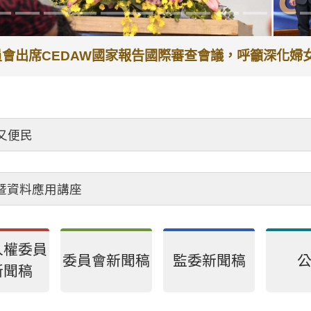
委員會出席CEDAW國家報告國際審查會議，呼籲深化
又便民
會暨資料應用講座
人權委員
委員會新聞稿
監委新聞稿
新聞稿