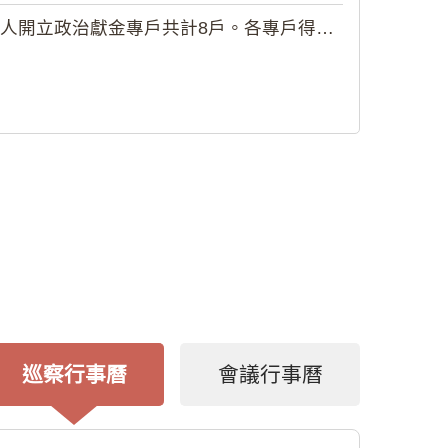
政治獻金專戶共計8戶。各專戶得收受...
巡察行事曆
會議行事曆