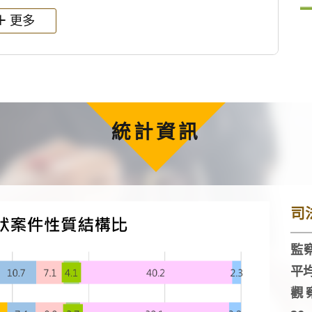
更多
統計資訊
司
監察
平
觀