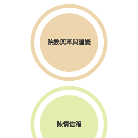
院務興革與建議
陳情信箱