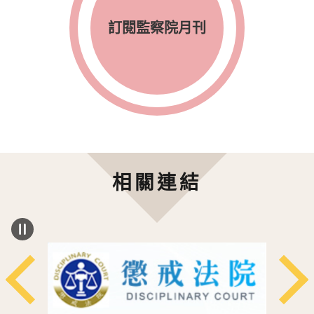
訂閱監察院月刊
相關連結