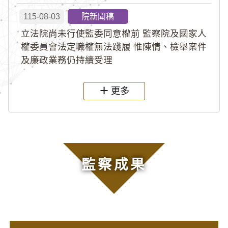
115-08-03
院新聞稿
立法院尚未行使監委同意權前 監察院及國家人
權委員會法定職權無法踐履 惟陳情、檢舉案件
及廉政業務仍持續受理
更多
監察成果