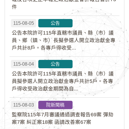
件
115-08-05
公告
公告本院許可115年直轄市議員、縣（市）議
員、鄉（鎮、市）長擬參選人開立政治獻金專
戶共計8戶。各專戶得收受...
115-08-04
公告
公告本院許可115年直轄市議員、縣（市）議
員擬參選人開立政治獻金專戶共計5戶。各專
戶得收受政治獻金期間為自...
115-08-03
院新聞稿
監察院115年7月審議通過調查報告69案 彈劾
案7案 糾正案18案 函請改善案67案