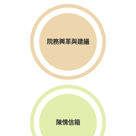
院務興革與建議
陳情信箱