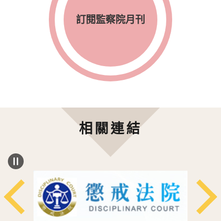
訂閱監察院月刊
相關連結