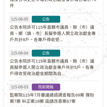
件
115-08-05
公告
公告本院許可115年直轄市議員、縣（市）議
員、鄉（鎮、市）長擬參選人開立政治獻金專
戶共計8戶。各專戶得收受...
115-08-04
公告
公告本院許可115年直轄市議員、縣（市）議
員擬參選人開立政治獻金專戶共計5戶。各專
戶得收受政治獻金期間為自...
115-08-03
院新聞稿
監察院115年7月審議通過調查報告69案 彈劾
案7案 糾正案18案 函請改善案67案