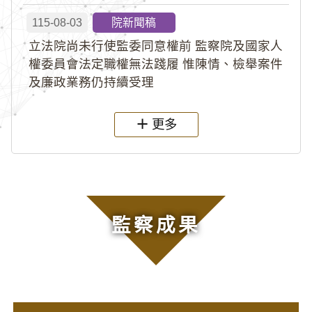
115-08-03
院新聞稿
立法院尚未行使監委同意權前 監察院及國家人
權委員會法定職權無法踐履 惟陳情、檢舉案件
及廉政業務仍持續受理
更多
監察成果