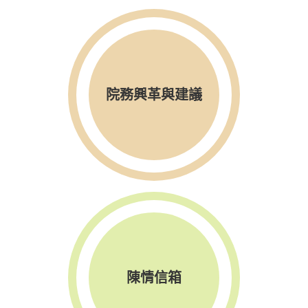
院務興革與建議
陳情信箱