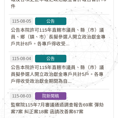
件
115-08-05
公告
公告本院許可115年直轄市議員、縣（市）議
員、鄉（鎮、市）長擬參選人開立政治獻金專
戶共計8戶。各專戶得收受...
115-08-04
公告
公告本院許可115年直轄市議員、縣（市）議
員擬參選人開立政治獻金專戶共計5戶。各專
戶得收受政治獻金期間為自...
115-08-03
院新聞稿
監察院115年7月審議通過調查報告69案 彈劾
案7案 糾正案18案 函請改善案67案