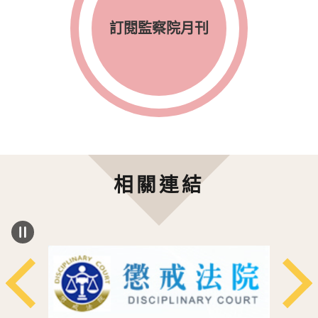
訂閱監察院月刊
相關連結