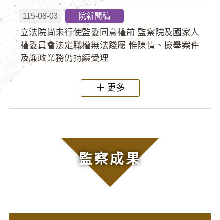
115-08-03
院新聞稿
立法院尚未行使監委同意權前 監察院及國家人
權委員會法定職權無法踐履 惟陳情、檢舉案件
及廉政業務仍持續受理
更多
監察成果