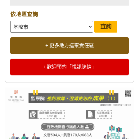
依地區查詢
+ 更多地方巡察責任區
+ 歡迎預約「視訊陳情」