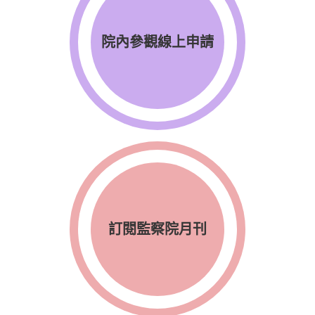
院內參觀線上申請
訂閱監察院月刊