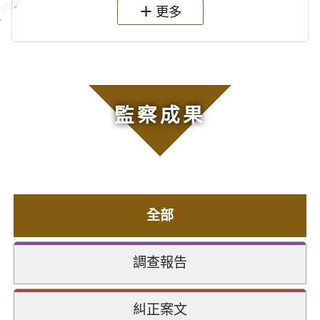
更多
監察成果
全部
調查報告
糾正案文