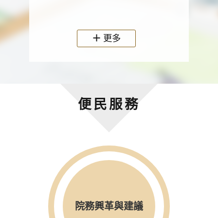
政機關
更多
便民服務
院務興革與建議