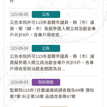
件
115-08-05
公告
公告本院許可115年直轄市議員、縣（市）議
員、鄉（鎮、市）長擬參選人開立政治獻金專
戶共計8戶。各專戶得收受...
115-08-04
公告
公告本院許可115年直轄市議員、縣（市）議
員擬參選人開立政治獻金專戶共計5戶。各專
戶得收受政治獻金期間為自...
115-08-03
院新聞稿
監察院115年7月審議通過調查報告69案 彈劾
案7案 糾正案18案 函請改善案67案