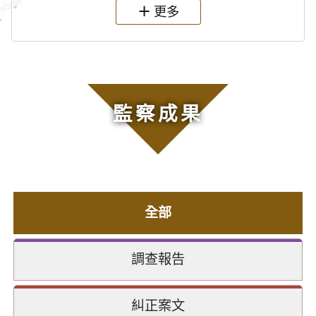
更多
監察成果
全部
調查報告
糾正案文