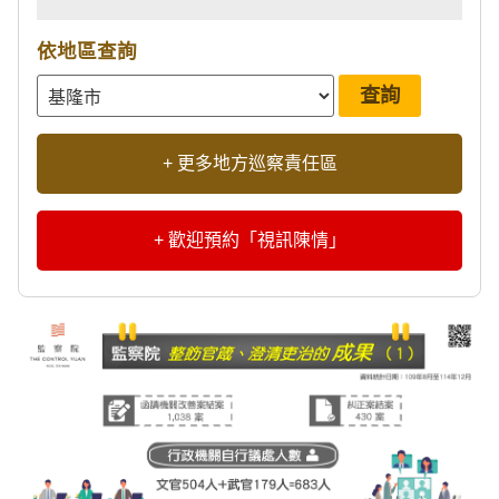
依地區查詢
+ 更多地方巡察責任區
+ 歡迎預約「視訊陳情」