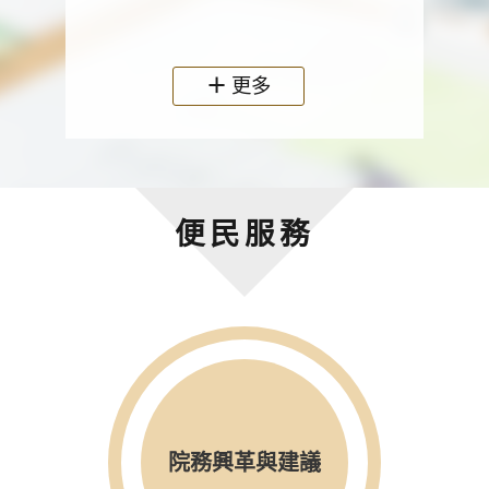
政機關
更多
便民服務
院務興革與建議