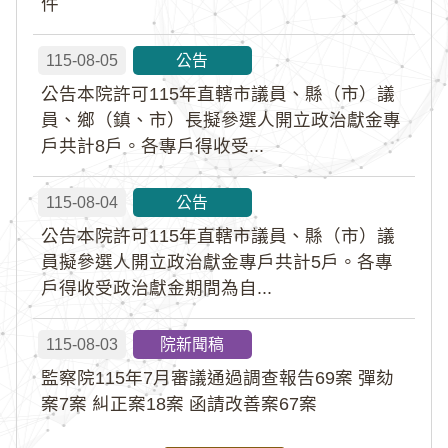
件
115-08-05
公告
公告本院許可115年直轄市議員、縣（市）議
員、鄉（鎮、市）長擬參選人開立政治獻金專
戶共計8戶。各專戶得收受...
115-08-04
公告
公告本院許可115年直轄市議員、縣（市）議
員擬參選人開立政治獻金專戶共計5戶。各專
戶得收受政治獻金期間為自...
115-08-03
院新聞稿
監察院115年7月審議通過調查報告69案 彈劾
案7案 糾正案18案 函請改善案67案