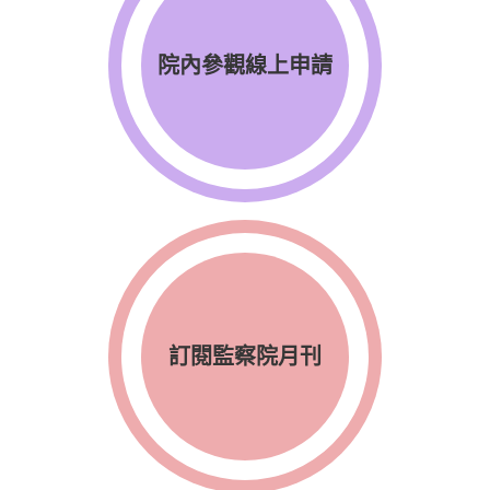
院內參觀線上申請
訂閱監察院月刊