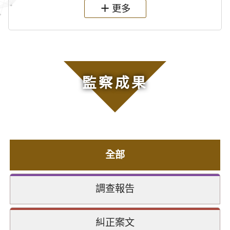
更多
監察成果
全部
調查報告
糾正案文