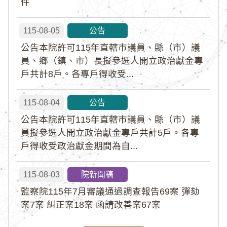
件
115-08-05
公告
公告本院許可115年直轄市議員、縣（市）議
員、鄉（鎮、市）長擬參選人開立政治獻金專
戶共計8戶。各專戶得收受...
115-08-04
公告
公告本院許可115年直轄市議員、縣（市）議
員擬參選人開立政治獻金專戶共計5戶。各專
戶得收受政治獻金期間為自...
115-08-03
院新聞稿
監察院115年7月審議通過調查報告69案 彈劾
案7案 糾正案18案 函請改善案67案