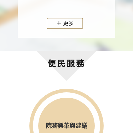
政機關
更多
便民服務
院務興革與建議