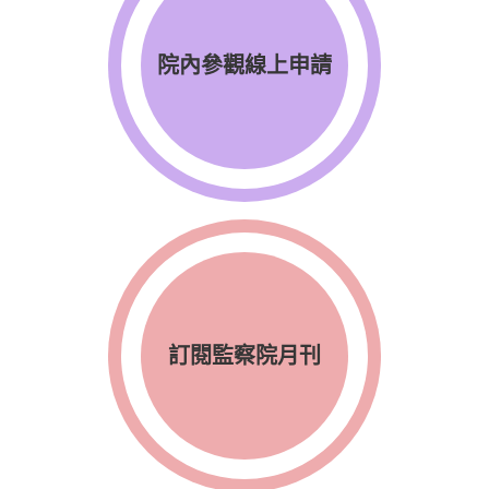
院內參觀線上申請
訂閱監察院月刊