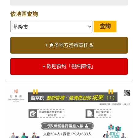
依地區查詢
+ 更多地方巡察責任區
+ 歡迎預約「視訊陳情」