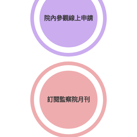
院內參觀線上申請
訂閱監察院月刊