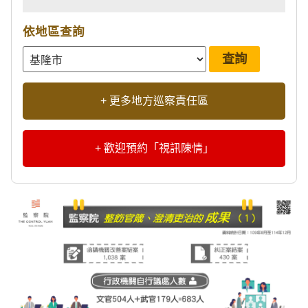
依地區查詢
+ 更多地方巡察責任區
+ 歡迎預約「視訊陳情」