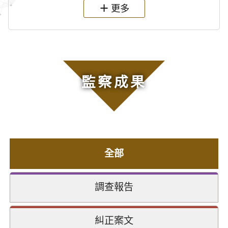
更多
監察成果
全部
調查報告
糾正案文