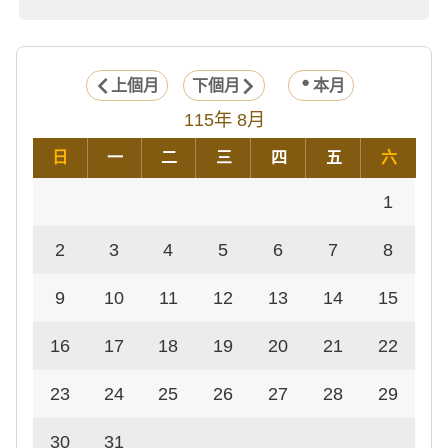
上個月
下個月
本月
115年 8月
日
一
二
三
四
五
六
1
2
3
4
5
6
7
8
9
10
11
12
13
14
15
16
17
18
19
20
21
22
23
24
25
26
27
28
29
30
31