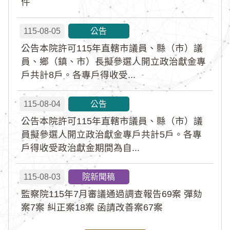
件
115-08-05
公告
公告本院許可115年直轄市議員、縣（市）議
員、鄉（鎮、市）長擬參選人開立政治獻金專
戶共計8戶。各專戶得收受...
115-08-04
公告
公告本院許可115年直轄市議員、縣（市）議
員擬參選人開立政治獻金專戶共計5戶。各專
戶得收受政治獻金期間為自...
115-08-03
院新聞稿
監察院115年7月審議通過調查報告69案 彈劾
案7案 糾正案18案 函請改善案67案