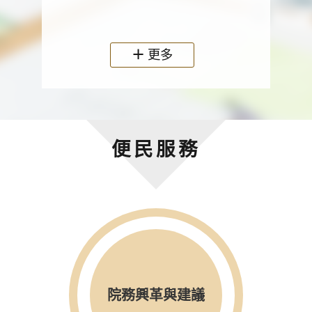
政機關
更多
便民服務
院務興革與建議