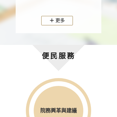
政機關
更多
便民服務
院務興革與建議