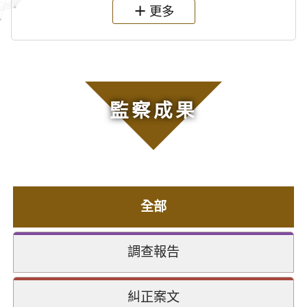
更多
監察成果
全部
調查報告
糾正案文