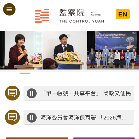
:::
跳到主要內容區塊
EN
:::
「單一帳號．共享平台」 簡政又便民
海洋委員會海洋保育署 「2026海洋保育創意短影音競賽」活動