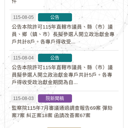
件
115-08-05
公告
公告本院許可115年直轄市議員、縣（市）議
員、鄉（鎮、市）長擬參選人開立政治獻金專
戶共計8戶。各專戶得收受...
115-08-04
公告
公告本院許可115年直轄市議員、縣（市）議
員擬參選人開立政治獻金專戶共計5戶。各專
戶得收受政治獻金期間為自...
115-08-03
院新聞稿
監察院115年7月審議通過調查報告69案 彈劾
案7案 糾正案18案 函請改善案67案