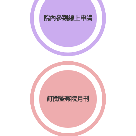
院內參觀線上申請
訂閱監察院月刊