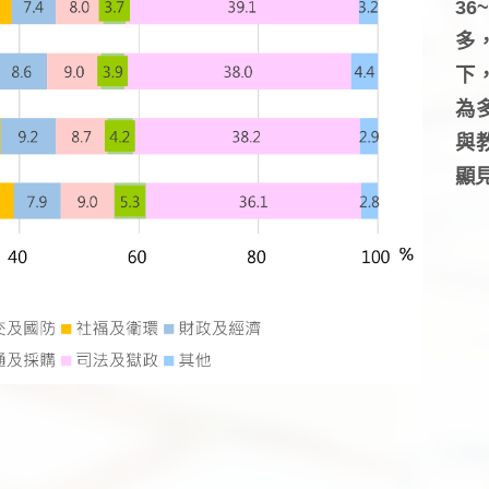
3
多
下
為
與
顯見