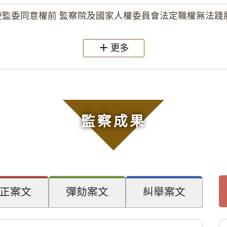
監委同意權前 監察院及國家人權委員會法定職權無法踐履
更多
監察成果
正案文
彈劾案文
糾舉案文