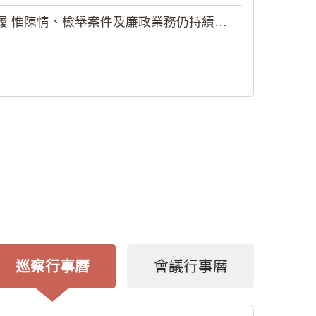
 惟陳情、檢舉案件及廉政業務仍持續受理
巡察行事曆
會議行事曆