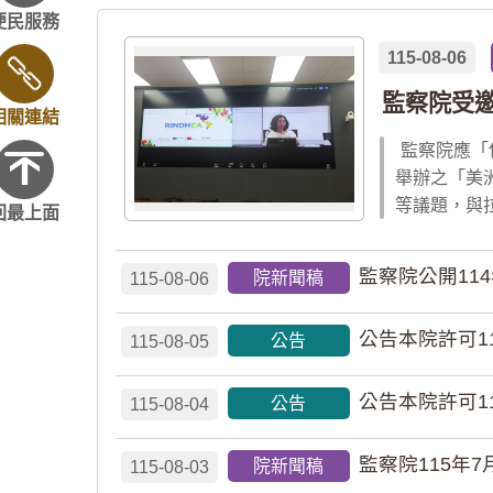
便民服務
115-08-06
監察院受
相關連結
監察院應「
舉辦之「美
等議題，與
回最上面
監察院公開11
院新聞稿
115-08-06
公告本院許可1
公告
115-08-05
公告本院許可1
公告
115-08-04
監察院115年7
院新聞稿
115-08-03