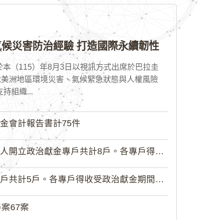
候災害防治經驗 打造國際永續韌性
本（115）年8月3日以視訊方式出席於巴拉圭
就美洲地區環境災害、氣候緊急狀態與人權風險
組織...
金會計報告書計75件
政治獻金專戶共計8戶。各專戶得收受...
5戶。各專戶得收受政治獻金期間為自...
案67案