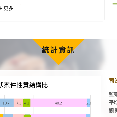
更多
統計資訊
司
監察
平
觀