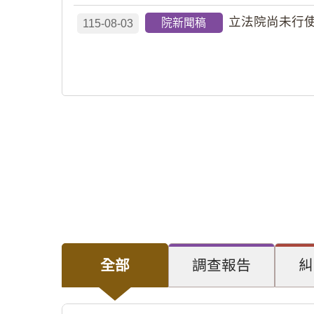
立法院尚未行使
院新聞稿
115-08-03
全部
調查報告
糾