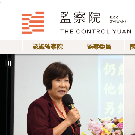
:::
跳到主要內容區塊
認識監察院
監察委員
:::