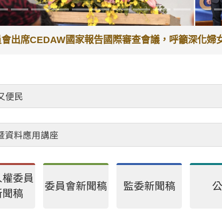
委員會出席CEDAW國家報告國際審查會議，呼籲深化
又便民
會暨資料應用講座
人權委員
委員會新聞稿
監委新聞稿
新聞稿