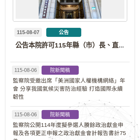
115-08-07
公告
公告本院許可115年縣（市）長、直轄市議員、縣（市）議員擬參選人開立政治獻金專戶共計4戶。各專戶得收受政治獻金期間為自專戶許可設立日起至115年11月27日止，專戶名冊詳如附件。
115-08-06
院新聞稿
監察院受邀出席「美洲國家人權機構網絡」年
會 分享我國氣候災害防治經驗 打造國際永續
韌性
115-08-06
院新聞稿
監察院公開114年度擬參選人賸餘政治獻金申
報及各項更正申報之政治獻金會計報告書計75