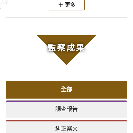
更多
監察成果
全部
調查報告
糾正案文