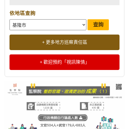
依地區查詢
+ 更多地方巡察責任區
+ 歡迎預約「視訊陳情」