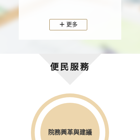
政機關
更多
便民服務
院務興革與建議