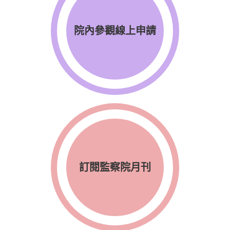
院內參觀線上申請
訂閱監察院月刊