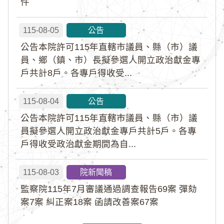
件
115-08-05
公告
公告本院許可115年直轄市議員、縣（市）議
員、鄉（鎮、市）長擬參選人開立政治獻金專
戶共計8戶。各專戶得收受...
115-08-04
公告
公告本院許可115年直轄市議員、縣（市）議
員擬參選人開立政治獻金專戶共計5戶。各專
戶得收受政治獻金期間為自...
115-08-03
院新聞稿
監察院115年7月審議通過調查報告69案 彈劾
案7案 糾正案18案 函請改善案67案