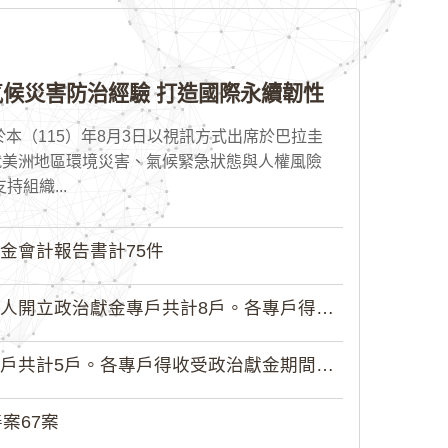
候災害防治經驗 打造國際永續韌性
本（115）年8月3日以視訊方式出席於巴拉圭
就美洲地區環境災害、氣候緊急狀態與人權風險
組織...
金會計報告書計75件
政治獻金專戶共計8戶。各專戶得收受...
5戶。各專戶得收受政治獻金期間為自...
案67案