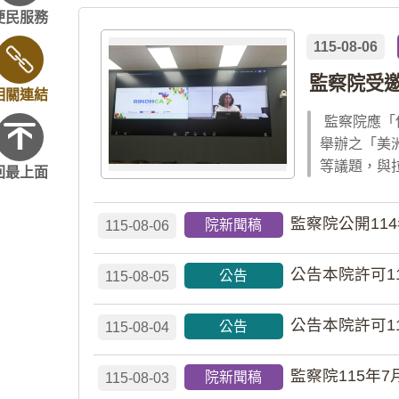
便民服務
115-08-06
監察院受
相關連結
監察院應「
舉辦之「美
等議題，與
回最上面
監察院公開11
院新聞稿
115-08-06
公告本院許可1
公告
115-08-05
公告本院許可1
公告
115-08-04
監察院115年7
院新聞稿
115-08-03