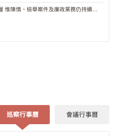
 惟陳情、檢舉案件及廉政業務仍持續受理
巡察行事曆
會議行事曆