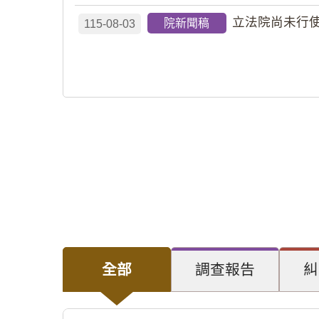
立法院尚未行使
院新聞稿
115-08-03
全部
調查報告
糾