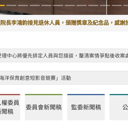
代理院長李鴻鈞接見退休人員，頒贈獎章及紀念品，感
受理中心將優先排定人員與您接談，釐清案情爭點後收案
26海洋保育創意短影音競賽」活動
人權委員
委員會新聞稿
監委新聞稿
新聞稿