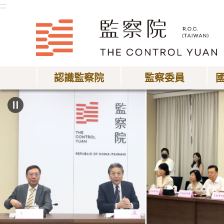
:::
跳到主要內容區塊
認識監察院
監察委員
:::