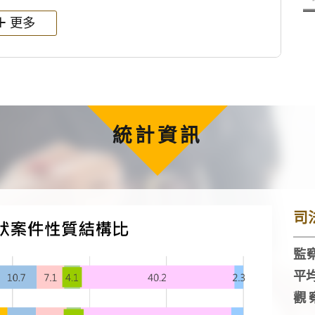
更多
統計資訊
司
監察
平
觀