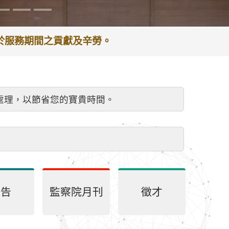
謝於服務期間之貢獻及辛勞。
處理，以節省您的寶貴時間。
公告
監察院月刊
徵才