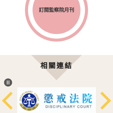
訂閱監察院月刊
相關連結