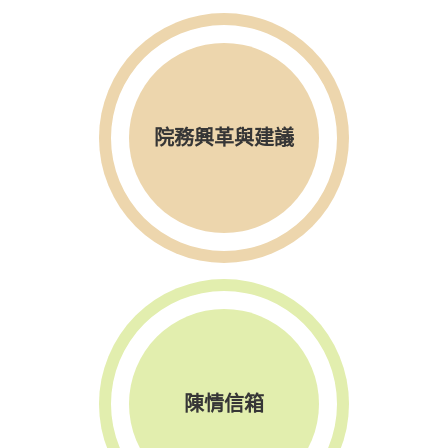
院務興革與建議
陳情信箱