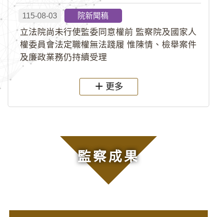
115-08-03
院新聞稿
立法院尚未行使監委同意權前 監察院及國家人
權委員會法定職權無法踐履 惟陳情、檢舉案件
及廉政業務仍持續受理
更多
監察成果