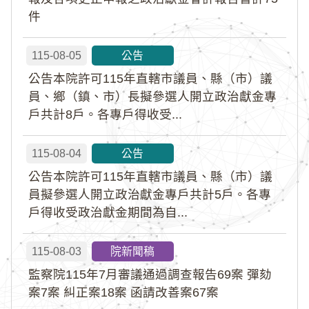
件
115-08-05
公告
公告本院許可115年直轄市議員、縣（市）議
員、鄉（鎮、市）長擬參選人開立政治獻金專
戶共計8戶。各專戶得收受...
115-08-04
公告
公告本院許可115年直轄市議員、縣（市）議
員擬參選人開立政治獻金專戶共計5戶。各專
戶得收受政治獻金期間為自...
115-08-03
院新聞稿
監察院115年7月審議通過調查報告69案 彈劾
案7案 糾正案18案 函請改善案67案