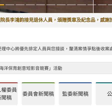
代理院長李鴻鈞接見退休人員，頒贈獎章及紀念品，感
受理中心將優先排定人員與您接談，釐清案情爭點後收案
26海洋保育創意短影音競賽」活動
人權委員
委員會新聞稿
監委新聞稿
新聞稿