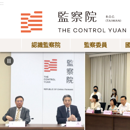
:::
跳到主要內容區塊
認識監察院
監察委員
:::