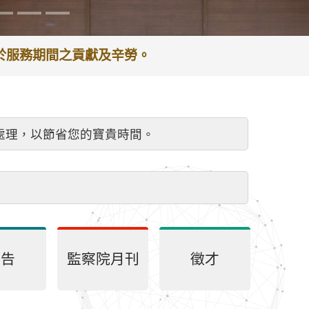
謝於服務期間之貢獻及辛勞。
處理，以節省您的寶貴時間。
公告
監察院月刊
徵才