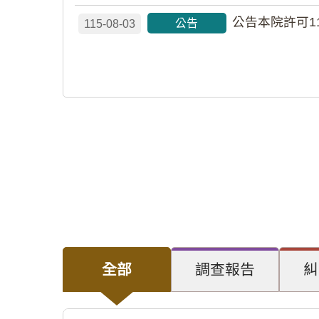
公告本院許可1
公告
115-08-03
全部
調查報告
糾