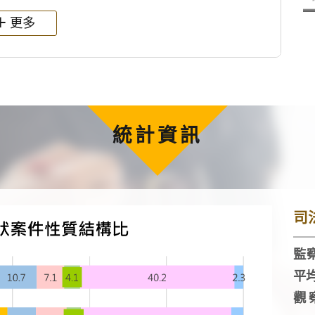
更多
統計資訊
司
監察
平
觀