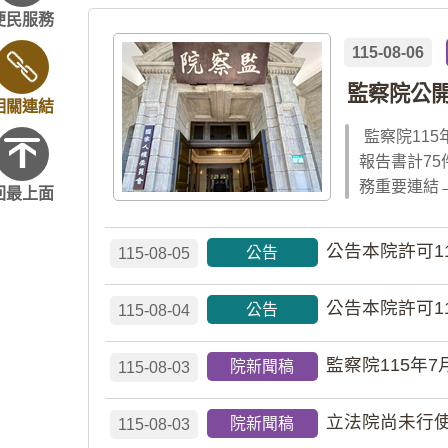
便民服務
115-08-06
監察院公開
相關連結
監察院11
報告書計75件
務重要連結→
回最上面
公告本院許可1
公告
115-08-05
公告本院許可1
公告
115-08-04
監察院115年7
院新聞稿
115-08-03
立法院尚未行使
院新聞稿
115-08-03