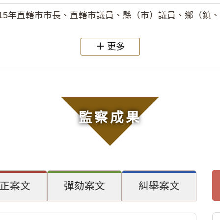
15年直轄市市長、直轄市議員、縣（市）議員、鄉（鎮、市）長
更多
監察成果
正案文
彈劾案文
糾舉案文