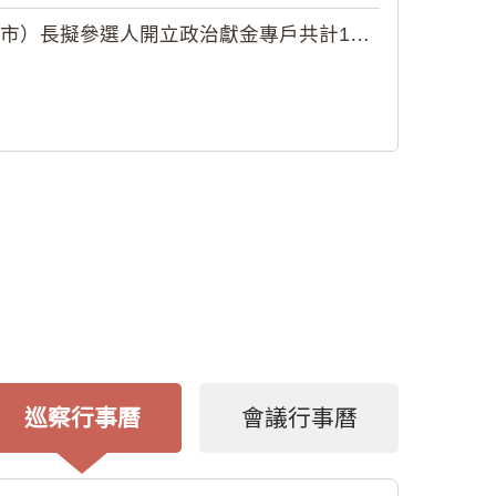
擬參選人開立政治獻金專戶共計12戶...
巡察行事曆
會議行事曆