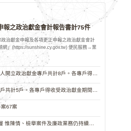
申報之政治獻金會計報告書計75件
賸餘政治獻金申報及各項更正申報之政治獻金會計
//sunshine.cy.gov.tw) 便民服務→業
政治獻金專戶共計8戶。各專戶得收受...
5戶。各專戶得收受政治獻金期間為自...
案67案
 惟陳情、檢舉案件及廉政業務仍持續受理