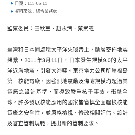
日期：113-05-11
資料來源：綜合業務處
監察委員：田秋堇、趙永清、蔡崇義
臺灣和日本同處環太平洋火環帶上，斷層密佈地震
頻繁，2011年3月11日，日本發生規模9.0的太平
洋近海地震，引發大海嘯。東京電力公司所屬福島
第一核能電廠，因強烈地震動及海嘯規模均超過其
電廠之設計基準，而導致嚴重核子事故，衝擊全
球。許多發展核能應用的國家皆審慎全面體檢核能
電廠之安全性，並嚴格檢視、修改相關評估、設計
及審查管制規範，提出新的管制要求。