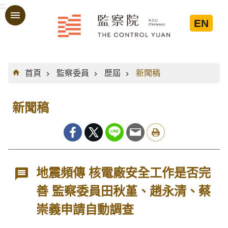
:::
跳到主要內容區塊
EN
:::
首頁
監察委員
歷屆
新聞稿
新聞稿
地震頻傳 核電廠安全工作是否完
善 監察委員田秋堇、趙永清、蔡
崇義申請自動調查