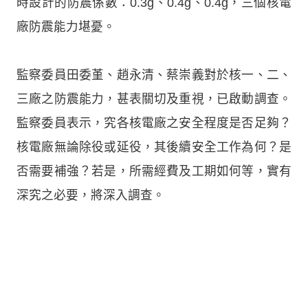
時設計的防震係數：0.3g、0.4g、0.4g，三個核電
廠防震能力堪憂。
監察委員田委堇、趙永清、蔡崇義對於核一、二、
三廠之防震能力，甚表關切及重視，已啟動調查。
監察委員表示，究各核電廠之安全程度是否足夠？
核電廠無論除役或延役，其後續安全工作為何？是
否需要補強？若是，所需經費及工期如何等，實有
深究之必要，將深入調查。