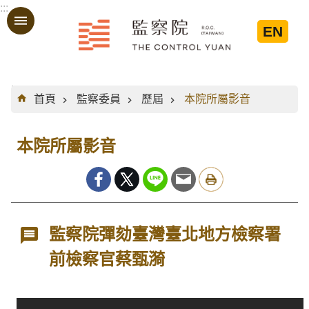
:::
跳到主要內容區塊
EN
:::
首頁
監察委員
歷屆
本院所屬影音
本院所屬影音
監察院彈劾臺灣臺北地方檢察署
前檢察官蔡甄漪