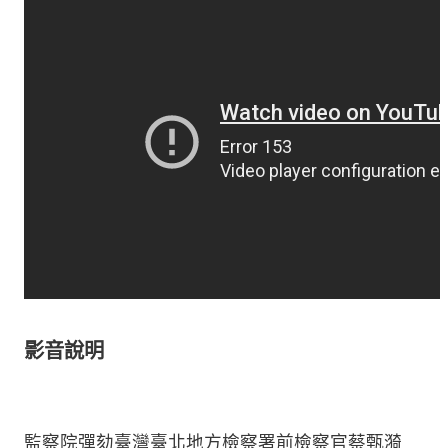
影音說明
監察院彈劾臺灣臺北地方檢察署前檢察官蔡甄漪