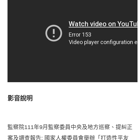
影音說明
監察院111年9月監察委員中央及地方巡察、提糾正
案及調查報告; 國家人權委員會舉辦「打造性平友