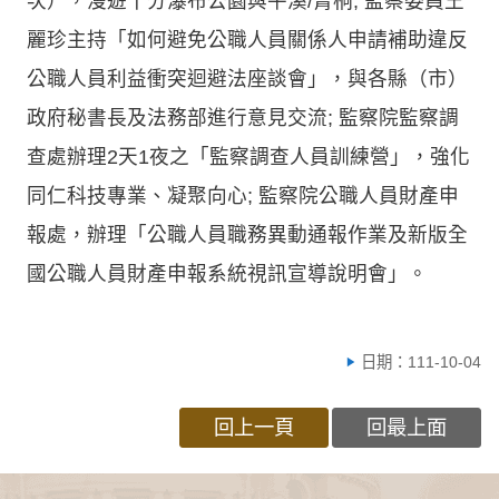
次），漫遊十分瀑布公園與平溪/菁桐; 監察委員王
麗珍主持「如何避免公職人員關係人申請補助違反
公職人員利益衝突迴避法座談會」，與各縣（市）
政府秘書長及法務部進行意見交流; 監察院監察調
查處辦理2天1夜之「監察調查人員訓練營」，強化
同仁科技專業、凝聚向心; 監察院公職人員財產申
報處，辦理「公職人員職務異動通報作業及新版全
國公職人員財產申報系統視訊宣導說明會」。
日期：111-10-04
回上一頁
回最上面