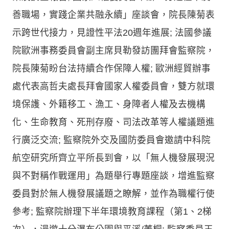
善職場，實踐企業共融永續」座談會，院長陳菊表
示跨世代接力，見證性平法20週年進展; 法國參議
院歐洲事務委員會副主席貝勒發訪團拜會監察院，
院長陳菊盼台法持續合作保障人權; 歐洲經貿辦事
處代表高哲夫處長拜會國家人權委員會，雙方就環
境保護、外籍移工、漁工、身障者人權及去機構
化、生命教育、死刑存廢、司法改革等人權議題進
行廣泛交流; 監察院外交及國防委員會邀請中科院
航空研究所齊立平所長到會，以「無人機發展現況
與不對稱作戰運用」為題舉行專題座談，增進監察
委員對於無人機發展議題之瞭解，並作為職權行使
參考; 監察院辦理下半年環境教育課程（第1、2梯