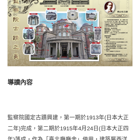
導讀內容
監察院國定古蹟興建，第一期於1913年(日本大正
二年)完成，第二期於1915年4月24日(日本大正四
年)落成，作為「臺北廳廳舍」使用，建築屬西洋