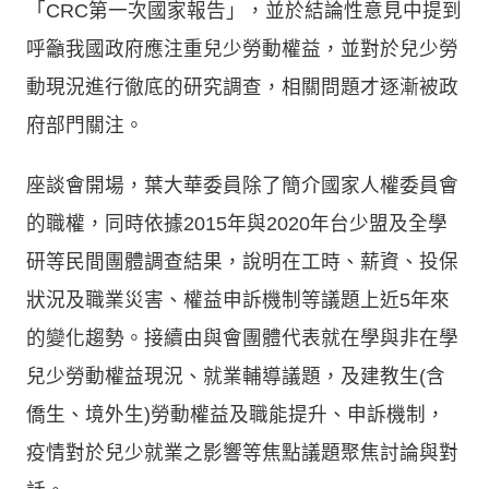
「CRC第一次國家報告」，並於結論性意見中提到
呼籲我國政府應注重兒少勞動權益，並對於兒少勞
動現況進行徹底的研究調查，相關問題才逐漸被政
府部門關注。
座談會開場，葉大華委員除了簡介國家人權委員會
的職權，同時依據2015年與2020年台少盟及全學
研等民間團體調查結果，說明在工時、薪資、投保
狀況及職業災害、權益申訴機制等議題上近5年來
的變化趨勢。接續由與會團體代表就在學與非在學
兒少勞動權益現況、就業輔導議題，及建教生(含
僑生、境外生)勞動權益及職能提升、申訴機制，
疫情對於兒少就業之影響等焦點議題聚焦討論與對