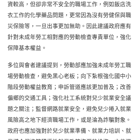
資較高，但卻非常不安全的職場工作，例如飯店洗
衣工作的化學藥品問題，更常因為沒有勞健保與職
災保險等，一旦出事更加無助。因此建議政府應有
針對未成年勞工相對應的勞動檢查專責單位，強化
保障基本權益。
多位與會者建議提到，勞動部應加強未成年勞工職
場勞動檢查，避免黑心老板；向下紮根強化國中小
階段勞動權益教育；申訴管道應該更加普及；改善
偏鄉的交通工具；強化社工系統對兒少就業安全議
題之關注；監督網路就業安全，避免兒少捲入就業
風險高之地下經濟職場工作，或是淪為詐騙對象。
政府也應加強對於兒少就業準備、就業力培訓、就