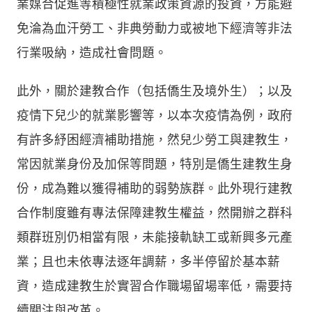
業媒合促進等積極性就業政策資源的投資，方能避
免淪為血汗勞工、非典勞動力或被地下經濟等非法
行業吸納，造成社會問題。
此外，關於建教合作（包括僑生及境外生）；以及
疫情下兒少的就業影響等，以本次疫情為例，政府
有許多紓困經濟補助措施，然兒少勞工與建教生，
常因就業身份及加保等問題，特別是僑生建教生身
份，成為難以獲得補助的弱勢族群。此外現行建教
合作制度雖有專法保障建教生權益，然開辦之群科
類群班別仍相當有限，未能接軌缺工或新興多元產
業；且也未依專法逐年調薪，多半停留於基本薪
資，造成建教生於實習合作職場留場率低，需要持
續關注與改革。