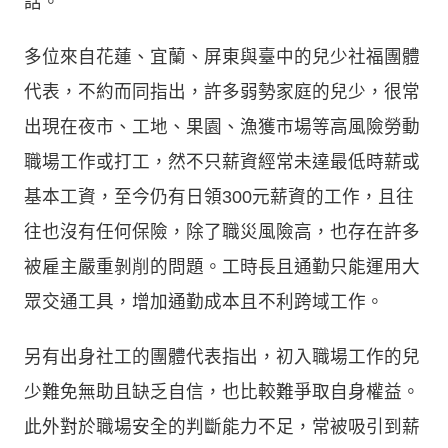
話。
多位來自花蓮、宜蘭、屏東與臺中的兒少社福團體
代表，不約而同指出，許多弱勢家庭的兒少，很常
出現在夜市、工地、果園、漁獲市場等高風險勞動
職場工作或打工，然不只薪資經常未達最低時薪或
基本工資，至今仍有日領300元薪資的工作，且往
往也沒有任何保險，除了職災風險高，也存在許多
被雇主嚴重剝削的問題。工時長且通勤只能運用大
眾交通工具，增加通勤成本且不利跨域工作。
另有出身社工的團體代表指出，初入職場工作的兒
少難免無助且缺乏自信，也比較難爭取自身權益。
此外對於職場安全的判斷能力不足，常被吸引到薪