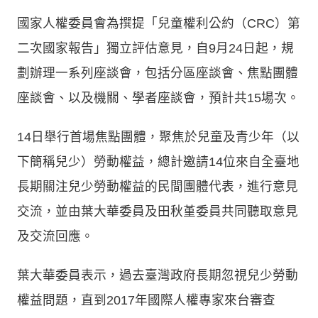
國家人權委員會為撰提「兒童權利公約（CRC）第
二次國家報告」獨立評估意見，自9月24日起，規
劃辦理一系列座談會，包括分區座談會、焦點團體
座談會、以及機關、學者座談會，預計共15場次。
14日舉行首場焦點團體，聚焦於兒童及青少年（以
下簡稱兒少）勞動權益，總計邀請14位來自全臺地
長期關注兒少勞動權益的民間團體代表，進行意見
交流，並由葉大華委員及田秋堇委員共同聽取意見
及交流回應。
葉大華委員表示，過去臺灣政府長期忽視兒少勞動
權益問題，直到2017年國際人權專家來台審查