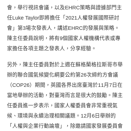
會，舉行視訊會議，以及EHRC策略與證據部門主
任Luke Taylor即將擔任「2021人權發展國際研討
會」第3場次發表人，講述EHRC的發展與策略。
陳主任委員說明，將有9個國家人權機構代表或專
家擔任各項主題之發表人，分享經驗。
另外，陳主任委員對於上週在蘇格蘭格拉斯哥市舉
辦的聯合國氣候變化綱要公約第26次締約方會議
（COP26）期間，英國各界出席臺灣於11月7日在
當地舉辦的活動，對臺灣而言是很大的鼓勵。陳主
任委員進一步表示，國家人權委員會非常重視氣
候、環境與永續治理相關議題。12月6日舉辦的
「人權與企業行動論壇」，除邀請國家發展委員會