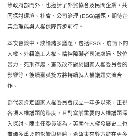
等政府部門外，也邀請了外貿協會及民間企業，共
同探討環境、社會、公司治理 (ESG)議題，期待企
業治理能與人權保障齊步前行。
本次會談中，談論諸多議題，包括ESG、疫情下的
人權、外籍漁工人權、精神障礙者司法處遇、數位
暴力、死刑存廢、憲政改革對於國家人權委員會的
影響等，後續臺英雙方將持續就人權議題交流合
作。
鄧代表肯定國家人權委員會成立一年多以來，正視
各項人權議題的態度，且對當前重要的人權議題深
入探討。陳主任委員認為，英國在人權發展史上也
有諸多重要的影響與經驗，希望未來雙方能在更多