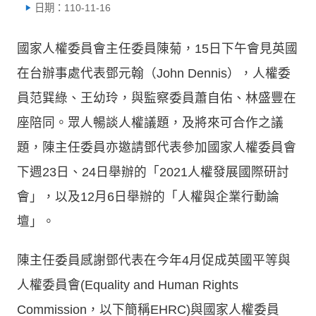
日期：110-11-16
國家人權委員會主任委員陳菊，15日下午會見英國
在台辦事處代表鄧元翰（John Dennis），人權委
員范巽綠、王幼玲，與監察委員蕭自佑、林盛豐在
座陪同。眾人暢談人權議題，及將來可合作之議
題，陳主任委員亦邀請鄧代表參加國家人權委員會
下週23日、24日舉辦的「2021人權發展國際研討
會」，以及12月6日舉辦的「人權與企業行動論
壇」。
陳主任委員感謝鄧代表在今年4月促成英國平等與
人權委員會(Equality and Human Rights
Commission，以下簡稱EHRC)與國家人權委員