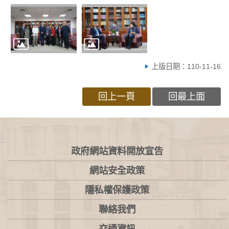
上版日期：110-11-16
回上一頁
回最上面
:::
政府網站資料開放宣告
網站安全政策
隱私權保護政策
聯絡我們
交通資訊