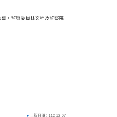
、田秋堇，監察委員林文程及監察院
上版日期：112-12-07