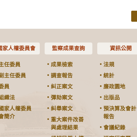
國家人權委員會
監察成果查詢
資訊公開
主任委員
成果檢索
法規
副主任委員
調查報告
統計
委員
糾正案文
廉政園地
組織法
彈劾案文
出版品
國家人權委員
糾舉案文
預決算及會計
會簡介
報告
重大案件改善
與處理結果
會議紀錄