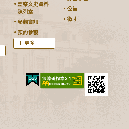
監察文史資料
公告
陳列室
徵才
參觀資訊
預約參觀
更多