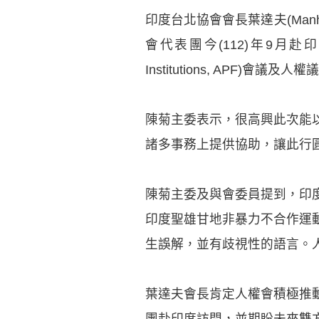
印度台北協會會長葉達夫(Manha
會代表團今(112)年9月赴印度出席亞
Institutions, APF)會議
陳菊主委表示，很高興此次能
諸多事務上提供協助，讓此行
陳菊主委及與會委員提到，印
印度聖雄甘地非暴力不合作運
生誤解，並有歧視性的語言。
葉達夫會長肯定人權會積極推
團赴印度訪問，並期盼未來雙