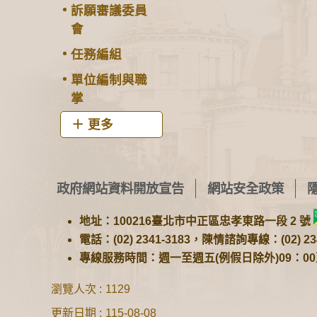
訴願審議委員
會
任務編組
單位編制與職
掌
更多
政府網站資料開放宣告
網站安全政策
地址：100216臺北市中正區忠孝東路一段 2 號
電話：(02) 2341-3183，陳情諮詢專線：(02) 234
專線服務時間：週一至週五(例假日除外)09：00至1
瀏覽人次
1129
更新日期
115-08-08