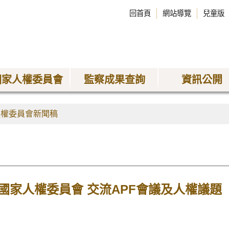
回首頁
網站導覽
兒童版
國家人權委員會
監察成果查詢
資訊公開
人權委員會新聞稿
國家人權委員會 交流APF會議及人權議題