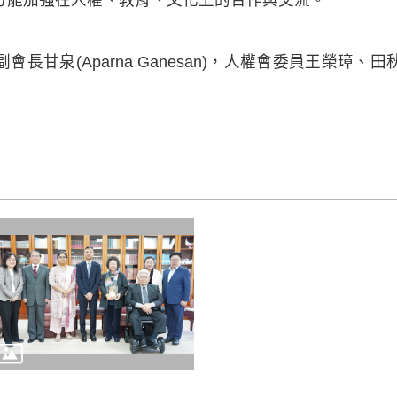
長甘泉(Aparna Ganesan)，人權會委員王榮璋