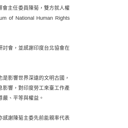
權委員會拜會主任委員陳菊，雙方就人權
ational Human Rights
研討會，並感謝印度台北協會在
也是影響世界深遠的文明古國，
息影響，對印度勞工來臺工作產
尊嚴、平等與權益。
亦感謝陳菊主委先前能親率代表