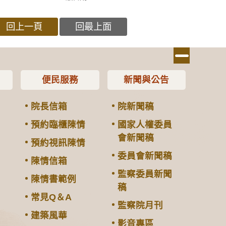
回上一頁
回最上面
便民服務
新聞與公告
院長信箱
院新聞稿
預約臨櫃陳情
國家人權委員
會新聞稿
預約視訊陳情
委員會新聞稿
陳情信箱
監察委員新聞
陳情書範例
稿
常見Q＆A
監察院月刊
建築風華
影音專區