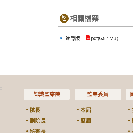
相關檔案
遮隱版
pdf(6.87 MB)
:::
認識監察院
監察委員
院長
本屆
副院長
歷屆
秘書長