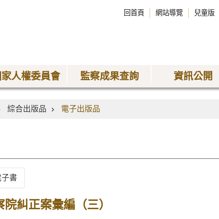
回首頁
網站導覽
兒童版
國家人權委員會
監察成果查詢
資訊公開
綜合出版品
電子出版品
電子書
監察院糾正案彙編（三）