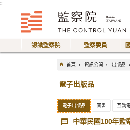
:::
跳到主要內容區塊
認識監察院
監察委員
:::
首頁
資訊公開
出版品
電子出版品
電子出版品
圖書
互動
中華民國100年