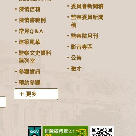
委員會新聞稿
陳情信箱
監察委員新聞
陳情書範例
稿
常見Q＆A
監察院月刊
建築風華
影音專區
監察文史資料
公告
陳列室
徵才
參觀資訊
預約參觀
更多