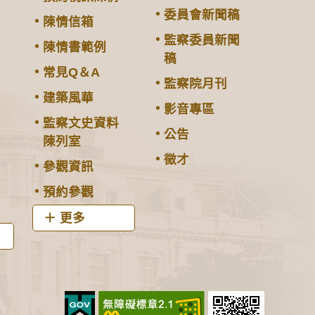
委員會新聞稿
陳情信箱
監察委員新聞
陳情書範例
稿
常見Q＆A
監察院月刊
建築風華
影音專區
監察文史資料
公告
陳列室
徵才
參觀資訊
預約參觀
更多