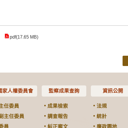
pdf(17.65 MB)
國家人權委員會
監察成果查詢
資訊公開
主任委員
成果檢索
法規
副主任委員
調查報告
統計
委員
糾正案文
廉政園地