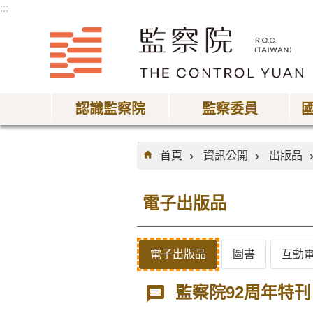
:::
跳到主要內容區塊
認識監察院
監察委員
:::
首頁
資訊公開
出版品
電子出版品
電子出版品
圖書
互動
監察院92周年特刊