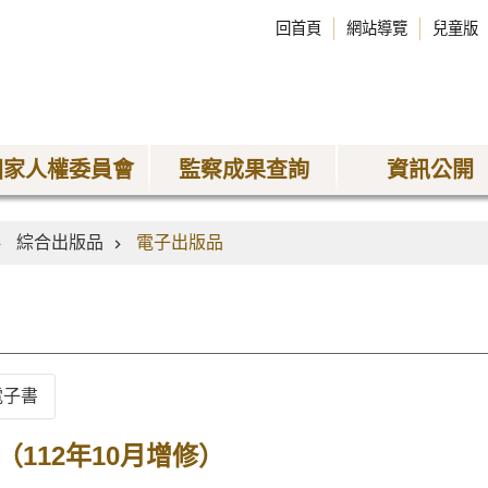
回首頁
網站導覽
兒童版
國家人權委員會
監察成果查詢
資訊公開
綜合出版品
電子出版品
電子書
（112年10月增修）