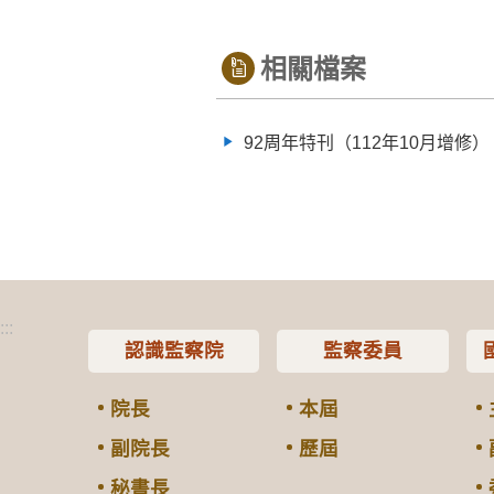
相關檔案
92周年特刊（112年10月增修）
:::
認識監察院
監察委員
院長
本屆
副院長
歷屆
秘書長