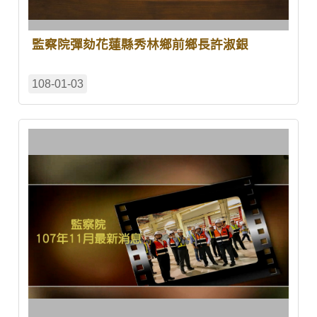
監察院彈劾花蓮縣秀林鄉前鄉長許淑銀
108-01-03