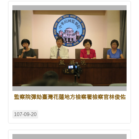
監察院彈劾臺灣花蓮地方檢察署檢察官林俊佑
107-09-20