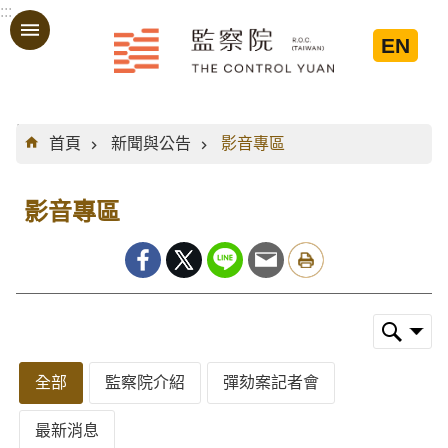
:::
跳到主要內容區塊
EN
:::
首頁
新聞與公告
影音專區
影音專區
全部
監察院介紹
彈劾案記者會
最新消息