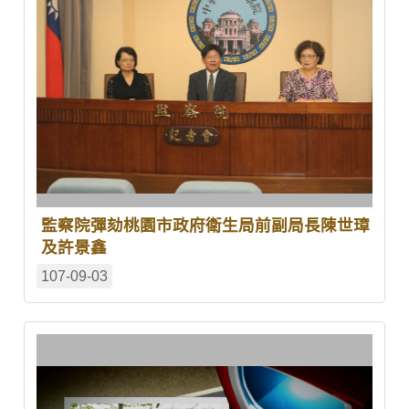
監察院彈劾桃園市政府衛生局前副局長陳世璋
及許景鑫
107-09-03