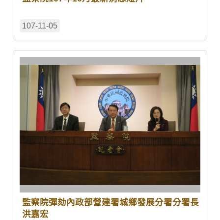
107-11-05
監察院彈劾內政部營建署城鄉發展分署分署長
洪嘉宏