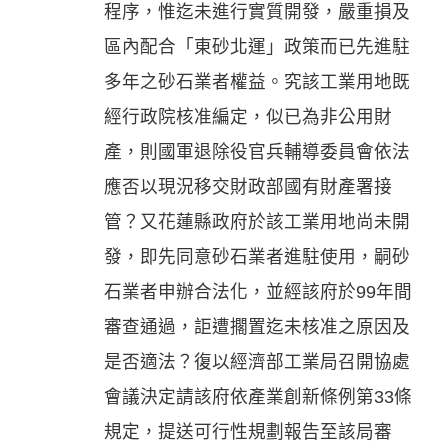
程序，惟迄未進行實質開發，嚴重損及
區內配合「東砂北運」政策而已先進駐
多年之砂石業者權益。究該工業用地既
經行政院核准編定，似已為非公用財
產，則國軍退除役官兵輔導委員會依法
應否以現況移交財政部國有財產署接
管？又花蓮縣政府於該工業用地尚未開
發，即先同意砂石業者進駐使用，嗣砂
石業者申辦合法化，並經該府於99年間
審查通過，詎遭擱置迄未核准之原因及
是否適法？復以經濟部工業局召開協處
會議決定請該府依產業創新條例第33條
規定，提送可行性規劃報告至該局審