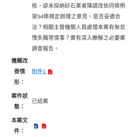
核，卻未採納砂石業者陳請改依同條例
第54條規定辦理之意見，是否妥適合
法？相關主管機關人員處理本案有無怠
惰失職等情事？實有深入瞭解之必要案
調查報告。
機關改
善情
附件1
形：
案件狀
已結案
態：
本案文
件：