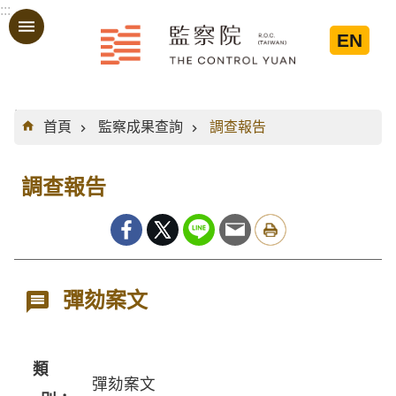
:::
跳到主要內容區塊
EN
:::
首頁
監察成果查詢
調查報告
調查報告
彈劾案文
類
彈劾案文