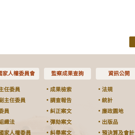
國家人權委員會
監察成果查詢
資訊公開
主任委員
成果檢索
法規
副主任委員
調查報告
統計
委員
糾正案文
廉政園地
組織法
彈劾案文
出版品
國家人權委員
糾舉案文
預決算及會計