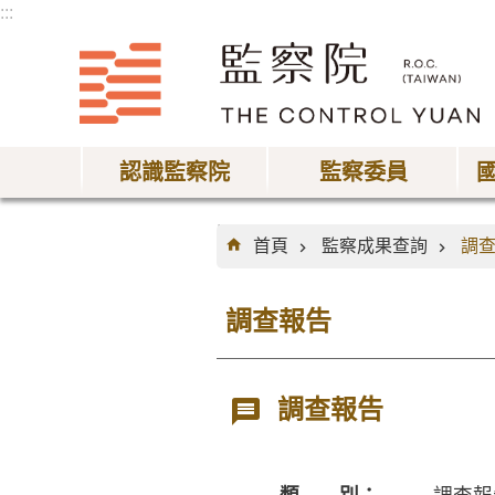
:::
跳到主要內容區塊
認識監察院
監察委員
:::
首頁
監察成果查詢
調
調查報告
調查報告