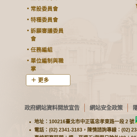
常設委員會
特種委員會
訴願審議委員
會
任務編組
單位編制與職
掌
更多
政府網站資料開放宣告
網站安全政策
地址：100216臺北市中正區忠孝東路一段 2 號
電話：(02) 2341-3183，陳情諮詢專線：(02) 234