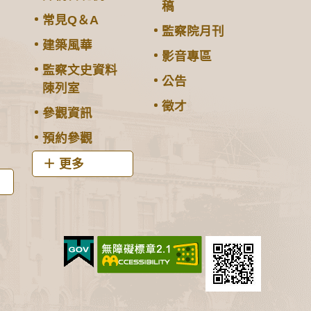
稿
常見Q＆A
監察院月刊
建築風華
影音專區
監察文史資料
公告
陳列室
徵才
參觀資訊
預約參觀
更多