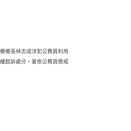
鄉鄉長林志成涉犯公務員利用
緩起訴處分，爰依公務員懲戒