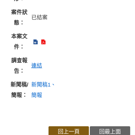
案件狀
已結案
態：
本案文
件：
調查報
連結
告：
新聞稿/
新聞稿1
簡報：
簡報
回上一頁
回最上面