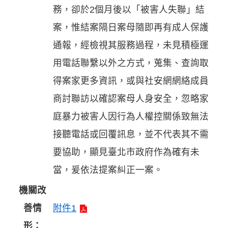
務，卻於2個月後以「被害人失聯」結
案，惟結案隔日案母隨即再有成人保護
通報，經檢視其服務過程，未見積極運
用電話聯繫以外之方式，蒐集、查詢取
得案家更多資訊，或與社安網網絡成員
商討聯訪以確認案母人身安全，忽略家
庭暴力被害人因行為人權控關係致無法
接聽電話或回覆訊息，並不代表其不需
要協助，顯見臺北市政府作為確有未
當，爰依法提案糾正一案。
機關改
善情
附件1
形：