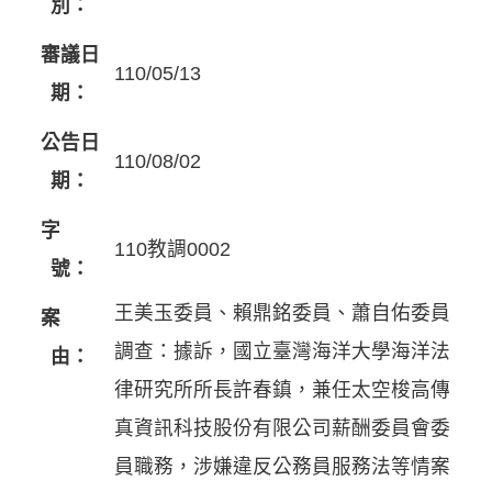
別：
審議日
110/05/13
期：
公告日
110/08/02
期：
字
110教調0002
號：
王美玉委員、賴鼎銘委員、蕭自佑委員
案
調查：據訴，國立臺灣海洋大學海洋法
由：
律研究所所長許春鎮，兼任太空梭高傳
真資訊科技股份有限公司薪酬委員會委
員職務，涉嫌違反公務員服務法等情案