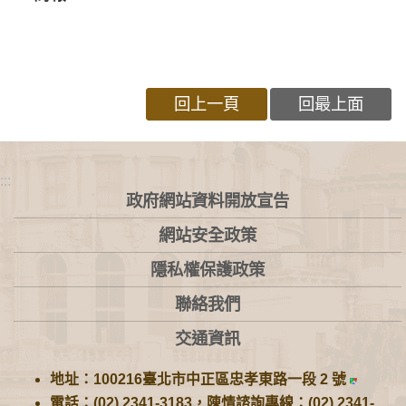
回上一頁
回最上面
:::
政府網站資料開放宣告
網站安全政策
隱私權保護政策
聯絡我們
交通資訊
地址：100216臺北市中正區忠孝東路一段 2 號
電話：(02) 2341-3183，陳情諮詢專線：(02) 2341-