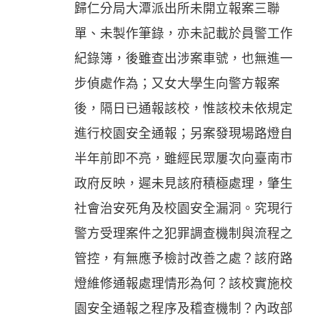
歸仁分局大潭派出所未開立報案三聯
單、未製作筆錄，亦未記載於員警工作
紀錄簿，後雖查出涉案車號，也無進一
步偵處作為；又女大學生向警方報案
後，隔日已通報該校，惟該校未依規定
進行校園安全通報；另案發現場路燈自
半年前即不亮，雖經民眾屢次向臺南市
政府反映，遲未見該府積極處理，肇生
社會治安死角及校園安全漏洞。究現行
警方受理案件之犯罪調查機制與流程之
管控，有無應予檢討改善之處？該府路
燈維修通報處理情形為何？該校實施校
園安全通報之程序及稽查機制？內政部