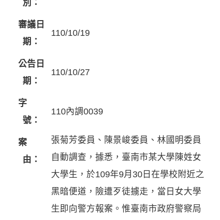
別：
審議日
110/10/19
期：
公告日
110/10/27
期：
字
110內調0039
號：
張菊芳委員、陳景峻委員、林國明委員
案
自動調查，據悉，臺南市某大學陳姓女
由：
大學生，於109年9月30日在學校附近之
黑暗便道，險遭歹徒擄走，當日女大學
生即向警方報案。惟臺南市政府警察局