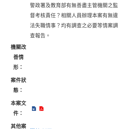
警政署及教育部有無善盡主管機關之監
督考核責任？相關人員辦理本案有無違
法失職情事？均有調查之必要等情案調
查報告。
機關改
善情
形：
案件狀
態：
本案文
件：
其他案