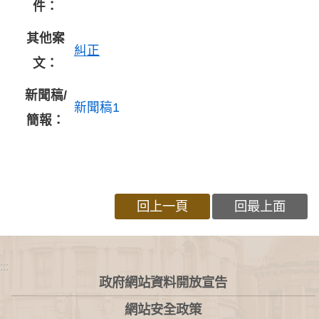
件：
其他案
糾正
文：
新聞稿/
新聞稿1
簡報：
回上一頁
回最上面
:::
政府網站資料開放宣告
網站安全政策