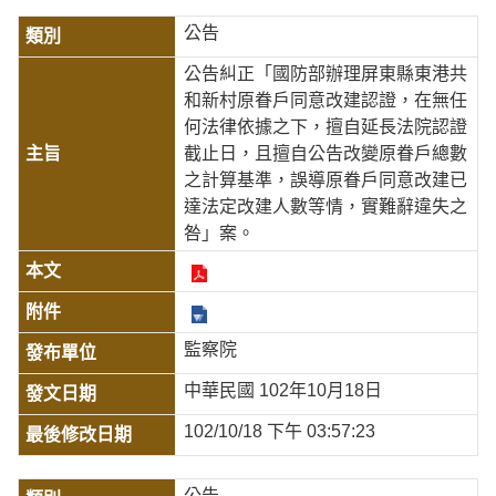
公告
公告糾正「國防部辦理屏東縣東港共
和新村原眷戶同意改建認證，在無任
何法律依據之下，擅自延長法院認證
截止日，且擅自公告改變原眷戶總數
之計算基準，誤導原眷戶同意改建已
達法定改建人數等情，實難辭違失之
咎」案。
監察院
中華民國 102年10月18日
102/10/18 下午 03:57:23
公告