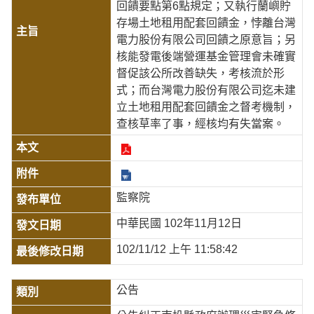
回饋要點第6點規定；又執行蘭嶼貯
存場土地租用配套回饋金，悖離台灣
電力股份有限公司回饋之原意旨；另
核能發電後端營運基金管理會未確實
督促該公所改善缺失，考核流於形
式；而台灣電力股份有限公司迄未建
立土地租用配套回饋金之督考機制，
查核草率了事，經核均有失當案。
監察院
中華民國 102年11月12日
102/11/12 上午 11:58:42
公告