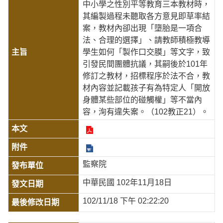
中小學之性別平等教育三本教材時，
其編製過程未聽取各方意見即草率結
案，教材內卻出現「墮胎是一項合
法、合理的選擇」、請教師積極教導
學生如何「製作口交膜」等文字，致
引發民間團體抗議，其嗣後於101年
修訂之教材，招標程序於法不合，教
材內容並記載孩子有為特定人「開放
身體某些部位的碰觸權」等不當內
容，洵有違失案。（102教正21）。
監察院
中華民國 102年11月18日
102/11/18 下午 02:22:20