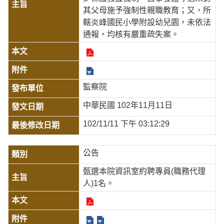
其父母施予強制性親職教育；又，所
轄炎峰國民小學附設幼兒園，未依法
通報，均核有嚴重疏失案。
監察院
中華民國 102年11月11日
102/11/11 下午 03:12:29
公告
甄選本院資訊室約聘專員(職務代理
人)1名。