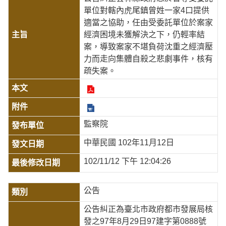
單位對轄內虎尾鎮曾姓一家4口提供
適當之協助，任由受委託單位於案家
經濟困境未獲解決之下，仍輕率結
案，導致案家不堪負荷沈重之經濟壓
力而走向集體自殺之悲劇事件，核有
疏失案。
監察院
中華民國 102年11月12日
102/11/12 下午 12:04:26
公告
公告糾正為臺北市政府都市發展局核
發之97年8月29日97建字第0888號