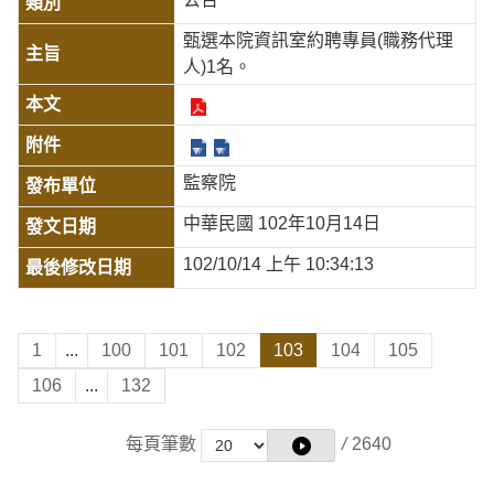
甄選本院資訊室約聘專員(職務代理
人)1名。
監察院
中華民國 102年10月14日
102/10/14 上午 10:34:13
1
...
100
101
102
103
104
105
106
...
132
每頁筆數
/
2640