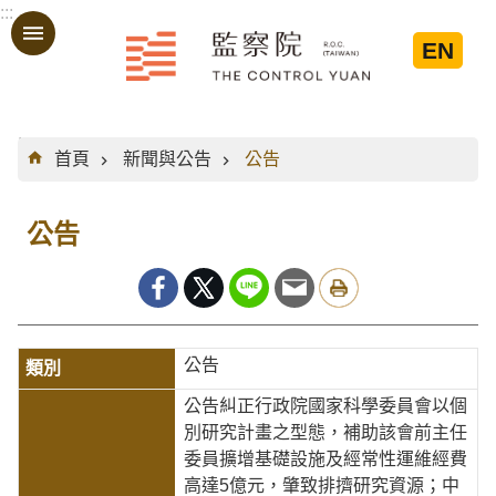
:::
跳到主要內容區塊
EN
:::
首頁
新聞與公告
公告
公告
公告
公告糾正行政院國家科學委員會以個
別研究計畫之型態，補助該會前主任
委員擴增基礎設施及經常性運維經費
高達5億元，肇致排擠研究資源；中