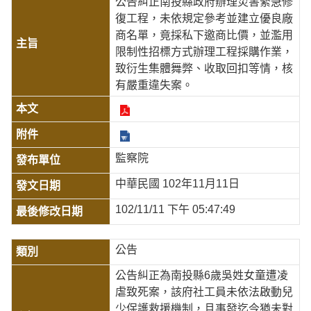
公告糾正南投縣政府辦理災害緊急修
復工程，未依規定參考並建立優良廠
商名單，竟採私下邀商比價，並濫用
限制性招標方式辦理工程採購作業，
致衍生集體舞弊、收取回扣等情，核
有嚴重違失案。
監察院
中華民國 102年11月11日
102/11/11 下午 05:47:49
公告
公告糾正為南投縣6歲吳姓女童遭凌
虐致死案，該府社工員未依法啟動兒
少保護救援機制，且事發迄今猶未對