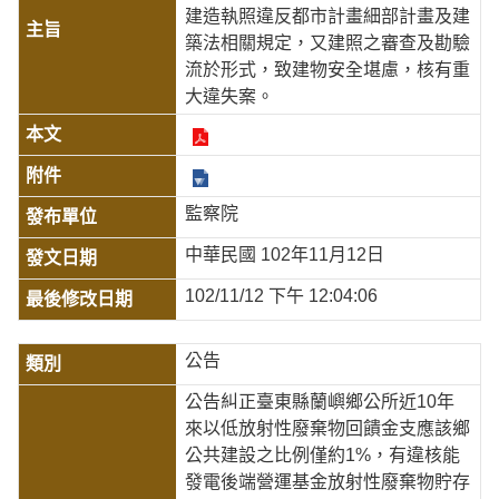
建造執照違反都市計畫細部計畫及建
築法相關規定，又建照之審查及勘驗
流於形式，致建物安全堪慮，核有重
大違失案。
監察院
中華民國 102年11月12日
102/11/12 下午 12:04:06
公告
公告糾正臺東縣蘭嶼鄉公所近10年
來以低放射性廢棄物回饋金支應該鄉
公共建設之比例僅約1%，有違核能
發電後端營運基金放射性廢棄物貯存