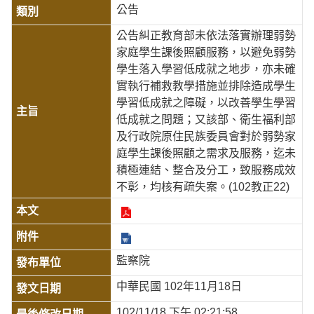
公告
公告糾正教育部未依法落實辦理弱勢
家庭學生課後照顧服務，以避免弱勢
學生落入學習低成就之地步，亦未確
實執行補救教學措施並排除造成學生
學習低成就之障礙，以改善學生學習
低成就之問題；又該部、衛生福利部
及行政院原住民族委員會對於弱勢家
庭學生課後照顧之需求及服務，迄未
積極連結、整合及分工，致服務成效
不彰，均核有疏失案。(102教正22)
監察院
中華民國 102年11月18日
102/11/18 下午 02:21:58