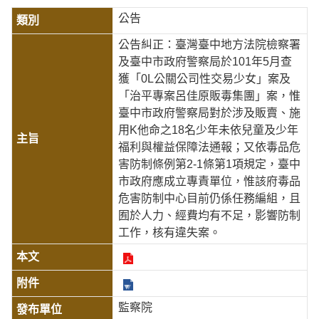
公告
公告糾正：臺灣臺中地方法院檢察署
及臺中市政府警察局於101年5月查
獲「0L公關公司性交易少女」案及
「治平專案呂佳原販毒集團」案，惟
臺中市政府警察局對於涉及販賣、施
用K他命之18名少年未依兒童及少年
福利與權益保障法通報；又依毒品危
害防制條例第2-1條第1項規定，臺中
市政府應成立專責單位，惟該府毒品
危害防制中心目前仍係任務編組，且
囿於人力、經費均有不足，影響防制
工作，核有違失案。
監察院