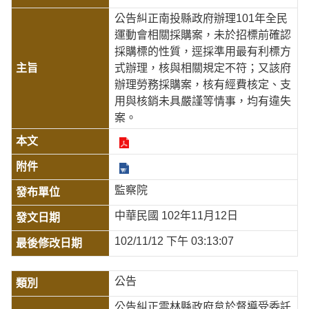
公告糾正南投縣政府辦理101年全民
運動會相關採購案，未於招標前確認
採購標的性質，逕採準用最有利標方
式辦理，核與相關規定不符；又該府
辦理勞務採購案，核有經費核定、支
用與核銷未具嚴謹等情事，均有違失
案。
監察院
中華民國 102年11月12日
102/11/12 下午 03:13:07
公告
公告糾正雲林縣政府怠於督導受委託